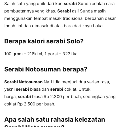
Salah satu yang unik dari kue
serabi
Sunda adalah cara
pembuatannya yang khas.
Serabi
asli Sunda masih
menggunakan tempat masak tradisional berbahan dasar
tanah liat dan dimasak di atas bara dari kayu bakar.
Berapa kalori serabi Solo?
100 gram – 216kkal, 1 porsi – 323kkal
Serabi Notosuman berapa?
Serabi Notosuman
Ny. Lidia menjual dua varian rasa,
yakni
serabi
biasa dan
serabi
coklat. Untuk
harga,
serabi
biasa Rp 2.300 per buah, sedangkan yang
coklat Rp 2.500 per buah.
Apa salah satu rahasia kelezatan