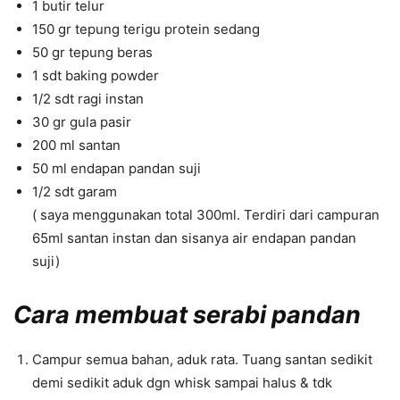
1 butir telur
150 gr tepung terigu protein sedang
50 gr tepung beras
1 sdt baking powder
1/2 sdt ragi instan
30 gr gula pasir
200 ml santan
50 ml endapan pandan suji
1/2 sdt garam
( saya menggunakan total 300ml. Terdiri dari campuran
65ml santan instan dan sisanya air endapan pandan
suji)
Cara membuat serabi pandan
Campur semua bahan, aduk rata. Tuang santan sedikit
demi sedikit aduk dgn whisk sampai halus & tdk