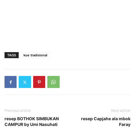
TAGS
kue tradisional
Previous article
Next article
resep BOTHOK SIMBUKAN
resep Capjahe ala mbok
CAMPUR by Umi Nasuhati
Faray