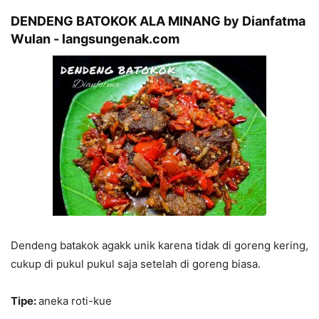
DENDENG BATOKOK ALA MINANG by Dianfatma
Wulan - langsungenak.com
Dendeng batakok agakk unik karena tidak di goreng kering,
cukup di pukul pukul saja setelah di goreng biasa.
Tipe:
aneka roti-kue