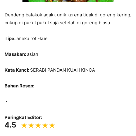
Dendeng batakok agakk unik karena tidak di goreng kering,
cukup di pukul pukul saja setelah di goreng biasa.
Tipe:
aneka roti-kue
Masakan:
asian
Kata Kunci:
SERABI PANDAN KUAH KINCA
Bahan Resep:
Peringkat Editor:
4.5