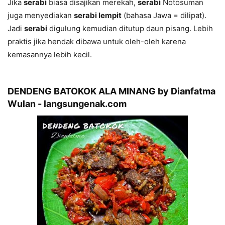
Jika
serabi
biasa disajikan merekah,
serabi
Notosuman
juga menyediakan
serabi lempit
(bahasa Jawa = dilipat).
Jadi
serabi
digulung kemudian ditutup daun pisang. Lebih
praktis jika hendak dibawa untuk oleh-oleh karena
kemasannya lebih kecil.
DENDENG BATOKOK ALA MINANG by Dianfatma
Wulan - langsungenak.com