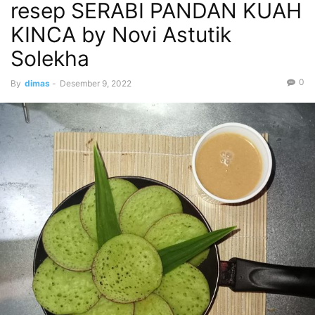
resep SERABI PANDAN KUAH
KINCA by Novi Astutik
Solekha
0
By
dimas
-
Desember 9, 2022