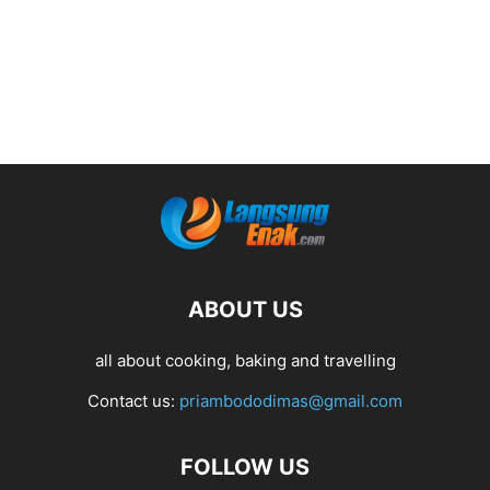
ABOUT US
all about cooking, baking and travelling
Contact us:
priambododimas@gmail.com
FOLLOW US