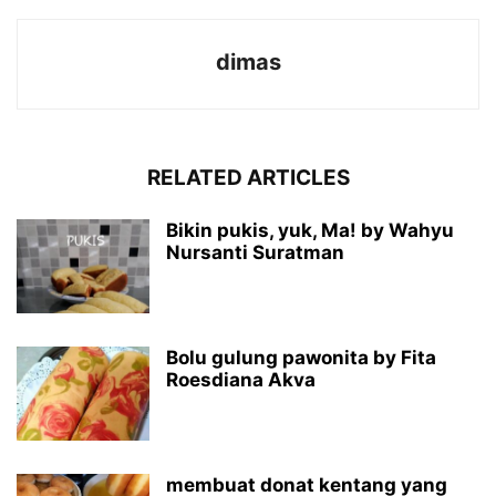
dimas
RELATED ARTICLES
Bikin pukis, yuk, Ma! by Wahyu
Nursanti Suratman
Bolu gulung pawonita by Fita
Roesdiana Akva
membuat donat kentang yang