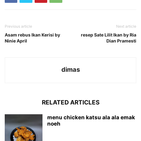
Previous article
Next article
Asam rebus Ikan Kerisi by
resep Sate Lilit Ikan by Ria
Ninie April
Dian Pramesti
dimas
RELATED ARTICLES
menu chicken katsu ala ala emak
noeh