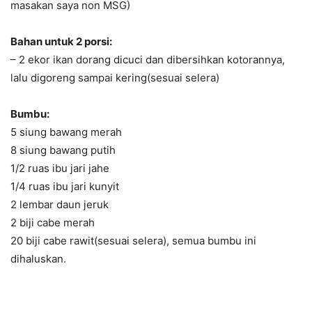
masakan saya non MSG)
Bahan untuk 2 porsi:
– 2 ekor ikan dorang dicuci dan dibersihkan kotorannya,
lalu digoreng sampai kering(sesuai selera)
Bumbu:
5 siung bawang merah
8 siung bawang putih
1/2 ruas ibu jari jahe
1/4 ruas ibu jari kunyit
2 lembar daun jeruk
2 biji cabe merah
20 biji cabe rawit(sesuai selera), semua bumbu ini
dihaluskan.