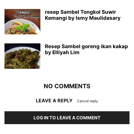
resep Sambel Tongkol Suwir
Kemangi by Ismy Maulidasary
Resep Sambel goreng ikan kakap
by Elliyah Lim
NO COMMENTS
LEAVE A REPLY
Cancel reply
LOG IN TO LEAVE A COMMENT