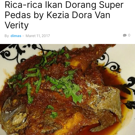
Rica-rica Ikan Dorang Super
Pedas by Kezia Dora Van
Verity
0
By
dimas
-
Maret 11, 2017