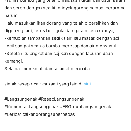
-Tumis bumbu yang telah dihaluskan ditambah daun salam
dan sereh dengan sedikit minyak goreng sampai beraroma
harum,
-lalu masukkan ikan dorang yang telah dibersihkan dan
digoreng tadi, terus beri gula dan garam secukupnya,
-kemudian tambahkan sedikit air, lalu masak dengan api
kecil sampai semua bumbu meresap dan air menyusut.
-Setelah itu angkat dan sajikan dengan taburan daun
kemangi.
Selamat menikmati dan selamat mencoba….
simak resep rica rica kami yang lain di
sini
#Langsungenak #ResepLangsungenak
#KomunitasLangsungenak #FBGroupLangsungenak
#Lericaricaikandorangsuperpedas