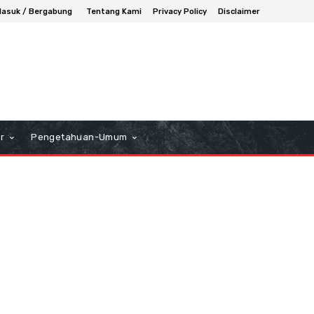
asuk / Bergabung
Tentang Kami
Privacy Policy
Disclaimer
r
Pengetahuan-Umum