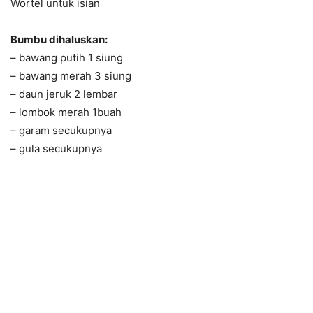
Wortel untuk isian
Bumbu dihaluskan:
– bawang putih 1 siung
– bawang merah 3 siung
– daun jeruk 2 lembar
– lombok merah 1buah
– garam secukupnya
– gula secukupnya