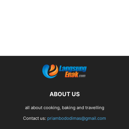
ABOUT US
all about cooking, baking and travelling
Contact us:
priambododimas@gmail.com