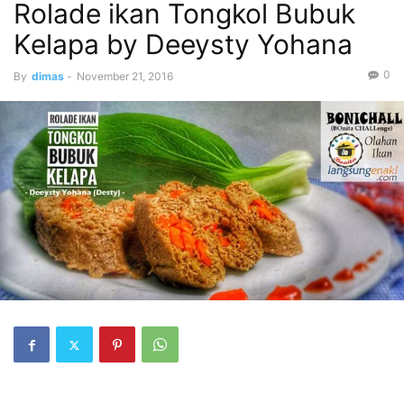
Rolade ikan Tongkol Bubuk
Kelapa by Deeysty Yohana
0
By
dimas
-
November 21, 2016