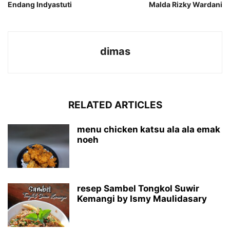
Endang Indyastuti
Malda Rizky Wardani
dimas
RELATED ARTICLES
menu chicken katsu ala ala emak
noeh
resep Sambel Tongkol Suwir
Kemangi by Ismy Maulidasary