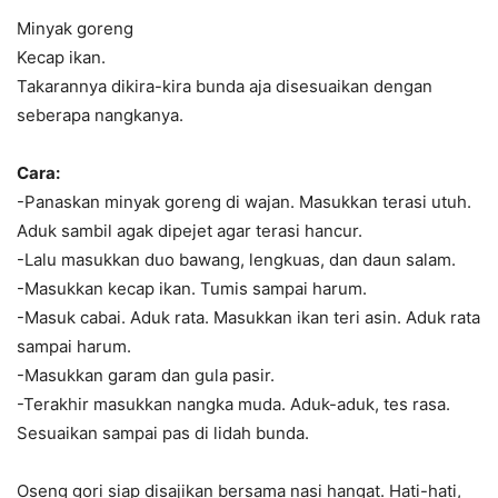
Minyak goreng
Kecap ikan.
Takarannya dikira-kira bunda aja disesuaikan dengan
seberapa nangkanya.
Cara:
-Panaskan minyak goreng di wajan. Masukkan terasi utuh.
Aduk sambil agak dipejet agar terasi hancur.
-Lalu masukkan duo bawang, lengkuas, dan daun salam.
-Masukkan kecap ikan. Tumis sampai harum.
-Masuk cabai. Aduk rata. Masukkan ikan teri asin. Aduk rata
sampai harum.
-Masukkan garam dan gula pasir.
-Terakhir masukkan nangka muda. Aduk-aduk, tes rasa.
Sesuaikan sampai pas di lidah bunda.
Oseng gori siap disajikan bersama nasi hangat. Hati-hati,