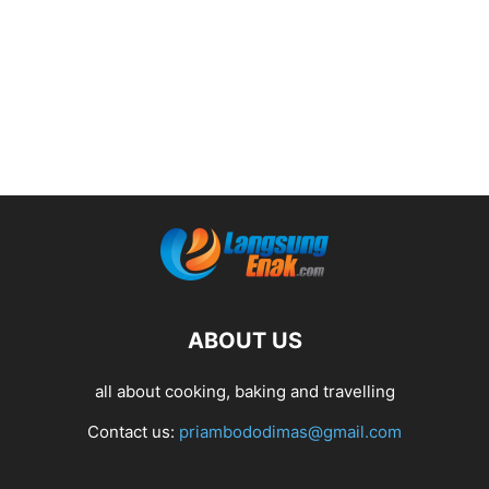
ABOUT US
all about cooking, baking and travelling
Contact us:
priambododimas@gmail.com