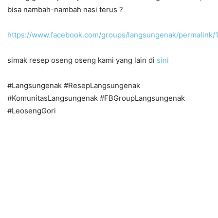
bisa nambah-nambah nasi terus ?
https://www.facebook.com/groups/langsungenak/permalink
simak resep oseng oseng kami yang lain di
sini
#Langsungenak #ResepLangsungenak
#KomunitasLangsungenak #FBGroupLangsungenak
#LeosengGori