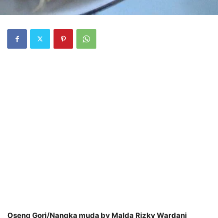
Oseng Gori/Nangka muda by Malda Rizky Wardani