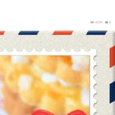
4234
0