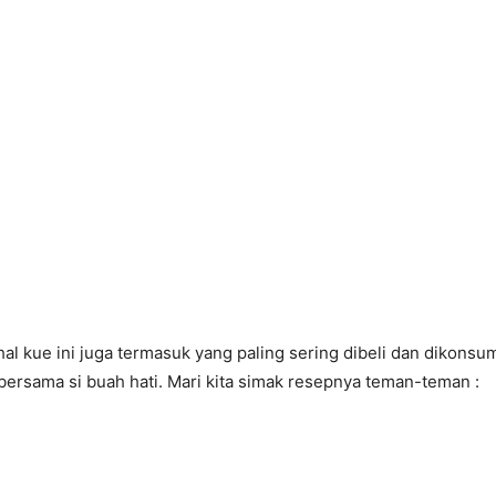
ahal kue ini juga termasuk yang paling sering dibeli dan diko
ersama si buah hati. Mari kita simak resepnya teman-teman :