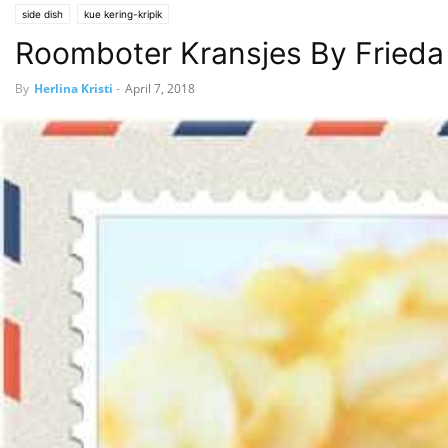
side dish
kue kering-kripik
Roomboter Kransjes By Fried
By
Herlina Kristi
-
April 7, 2018