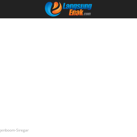
ogenboom-Siregar