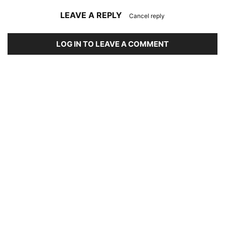
LEAVE A REPLY
Cancel reply
LOG IN TO LEAVE A COMMENT