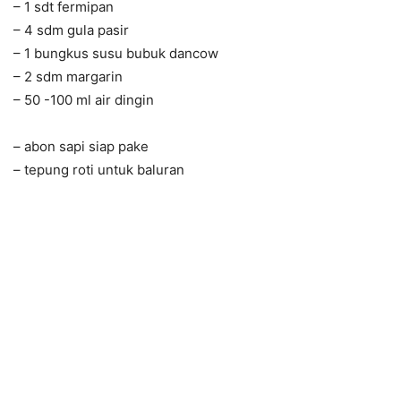
– 1 sdt fermipan
– 4 sdm gula pasir
– 1 bungkus susu bubuk dancow
– 2 sdm margarin
– 50 -100 ml air dingin
– abon sapi siap pake
– tepung roti untuk baluran