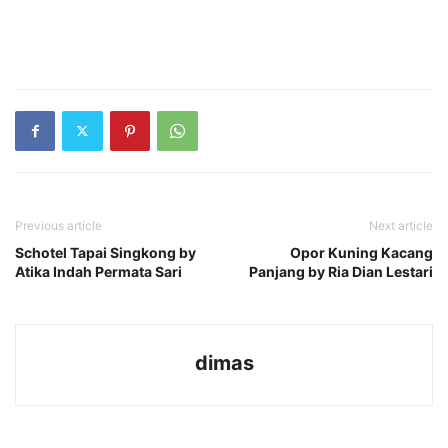
Previous article
Next article
Schotel Tapai Singkong by
Opor Kuning Kacang
Atika Indah Permata Sari
Panjang by Ria Dian Lestari
dimas