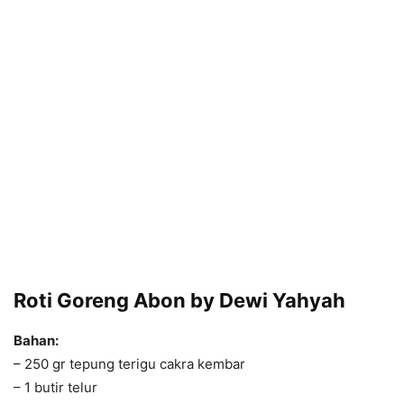
Roti Goreng Abon by Dewi Yahyah
Bahan:
– 250 gr tepung terigu cakra kembar
– 1 butir telur