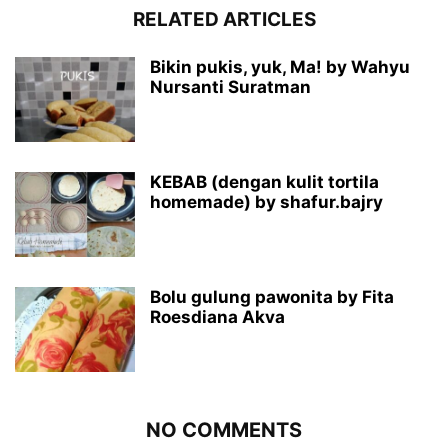
RELATED ARTICLES
Bikin pukis, yuk, Ma! by Wahyu
Nursanti Suratman
KEBAB (dengan kulit tortila
homemade) by shafur.bajry
Bolu gulung pawonita by Fita
Roesdiana Akva
NO COMMENTS