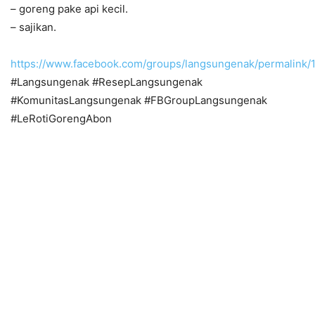
– goreng pake api kecil.
– sajikan.
https://www.facebook.com/groups/langsungenak/permalink
#Langsungenak #ResepLangsungenak
#KomunitasLangsungenak #FBGroupLangsungenak
#LeRotiGorengAbon