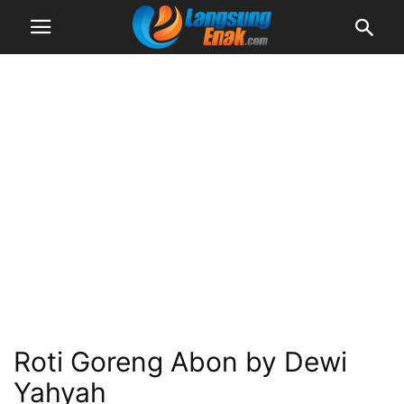
Roti Goreng Abon by Dewi
Yahyah