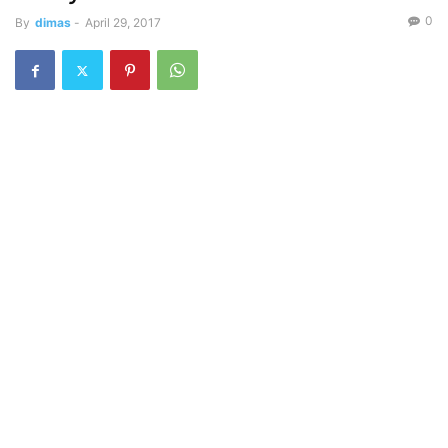
0
By
dimas
-
April 29, 2017