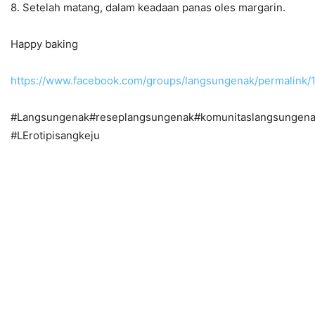
8. Setelah matang, dalam keadaan panas oles margarin.
Happy baking
https://www.facebook.com/groups/langsungenak/permalink
#Langsungenak#reseplangsungenak#komunitaslangsungen
#LErotipisangkeju