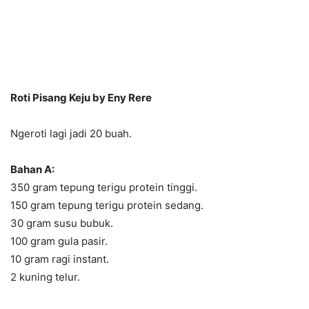
Roti Pisang Keju by Eny Rere
Ngeroti lagi jadi 20 buah.
Bahan A:
350 gram tepung terigu protein tinggi.
150 gram tepung terigu protein sedang.
30 gram susu bubuk.
100 gram gula pasir.
10 gram ragi instant.
2 kuning telur.