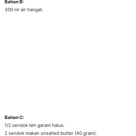
Bahan B:
300 ml air hangat.
Bahan C:
1/2 sendok teh garam halus.
2 sendok makan unsalted butter (40 gram).