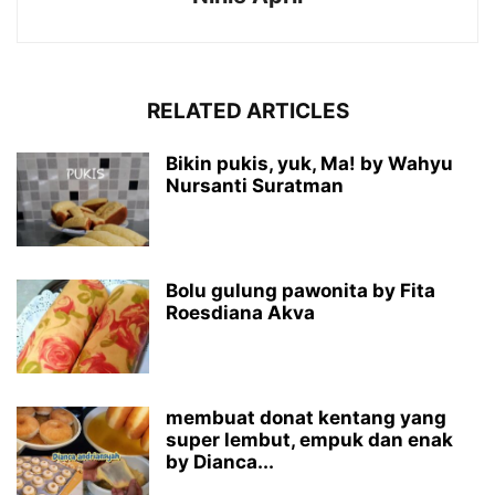
RELATED ARTICLES
Bikin pukis, yuk, Ma! by Wahyu
Nursanti Suratman
Bolu gulung pawonita by Fita
Roesdiana Akva
membuat donat kentang yang
super lembut, empuk dan enak
by Dianca...