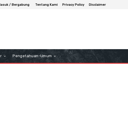
asuk / Bergabung
Tentang Kami
Privacy Policy
Disclaimer
r
Pengetahuan-Umum