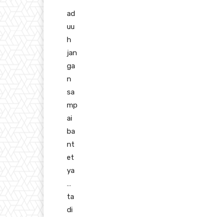
ad
uu
h
jan
ga
n
sa
mp
ai
ba
nt
et
ya
…
ta
di