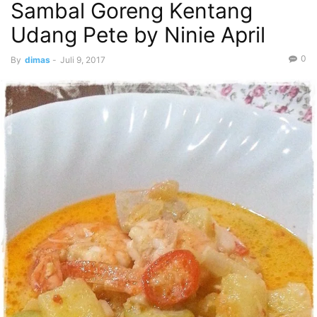
Sambal Goreng Kentang
Udang Pete by Ninie April
0
By
dimas
-
Juli 9, 2017