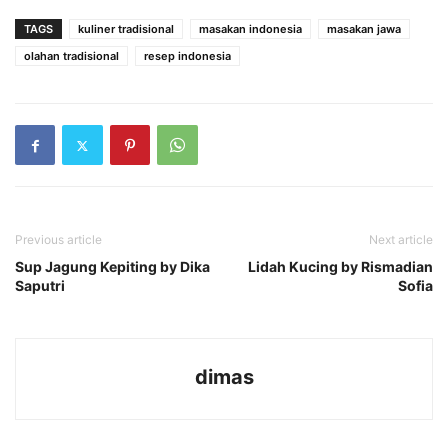
TAGS
kuliner tradisional
masakan indonesia
masakan jawa
olahan tradisional
resep indonesia
Previous article
Next article
Sup Jagung Kepiting by Dika
Lidah Kucing by Rismadian
Saputri
Sofia
dimas