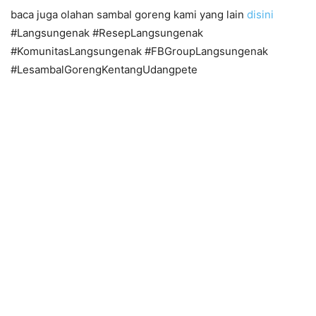
baca juga olahan sambal goreng kami yang lain
disini
#Langsungenak #ResepLangsungenak
#KomunitasLangsungenak #FBGroupLangsungenak
#LesambalGorengKentangUdangpete