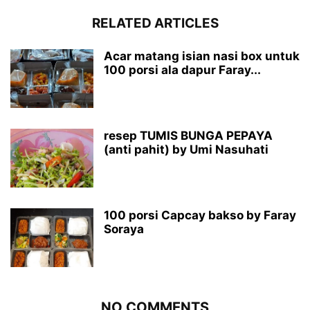
RELATED ARTICLES
Acar matang isian nasi box untuk
100 porsi ala dapur Faray...
resep TUMIS BUNGA PEPAYA
(anti pahit) by Umi Nasuhati
100 porsi Capcay bakso by Faray
Soraya
NO COMMENTS