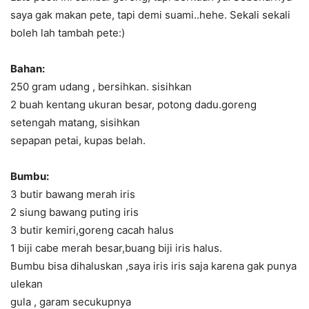
saya gak makan pete, tapi demi suami..hehe. Sekali sekali
boleh lah tambah pete:)
Bahan:
250 gram udang , bersihkan. sisihkan
2 buah kentang ukuran besar, potong dadu.goreng
setengah matang, sisihkan
sepapan petai, kupas belah.
Bumbu:
3 butir bawang merah iris
2 siung bawang puting iris
3 butir kemiri,goreng cacah halus
1 biji cabe merah besar,buang biji iris halus.
Bumbu bisa dihaluskan ,saya iris iris saja karena gak punya
ulekan
gula , garam secukupnya