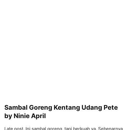
Sambal Goreng Kentang Udang Pete
by Ninie April
Late post. Ini sambal goreng, tapi berkuah ya. Sebenarnya