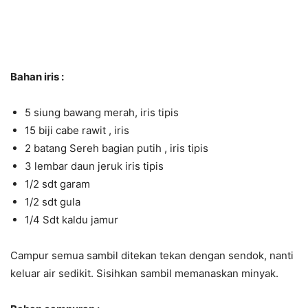
Bahan iris :
5 siung bawang merah, iris tipis
15 biji cabe rawit , iris
2 batang Sereh bagian putih , iris tipis
3 lembar daun jeruk iris tipis
1/2 sdt garam
1/2 sdt gula
1/4 Sdt kaldu jamur
Campur semua sambil ditekan tekan dengan sendok, nanti
keluar air sedikit. Sisihkan sambil memanaskan minyak.