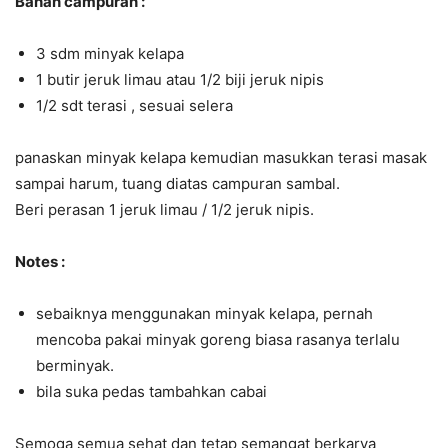
Bahan campuran :
3 sdm minyak kelapa
1 butir jeruk limau atau 1/2 biji jeruk nipis
1/2 sdt terasi , sesuai selera
panaskan minyak kelapa kemudian masukkan terasi masak
sampai harum, tuang diatas campuran sambal.
Beri perasan 1 jeruk limau / 1/2 jeruk nipis.
Notes :
sebaiknya menggunakan minyak kelapa, pernah
mencoba pakai minyak goreng biasa rasanya terlalu
berminyak.
bila suka pedas tambahkan cabai
Semoga semua sehat dan tetap semangat berkarya