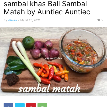
sambal khas Bali Sambal
Matah by Auntiec Auntiec
0
By
dimas
-
Maret 25, 2021