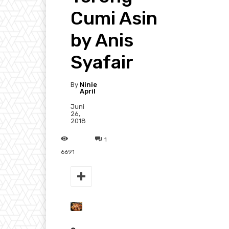
Cumi Asin
by Anis
Syafair
By
Ninie
April
Juni
26,
2018
1
6691