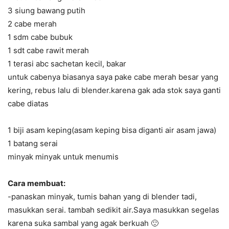
3 siung bawang putih
2 cabe merah
1 sdm cabe bubuk
1 sdt cabe rawit merah
1 terasi abc sachetan kecil, bakar
untuk cabenya biasanya saya pake cabe merah besar yang
kering, rebus lalu di blender.karena gak ada stok saya ganti
cabe diatas
1 biji asam keping(asam keping bisa diganti air asam jawa)
1 batang serai
minyak minyak untuk menumis
Cara membuat:
-panaskan minyak, tumis bahan yang di blender tadi,
masukkan serai. tambah sedikit air.Saya masukkan segelas
karena suka sambal yang agak berkuah 🙂