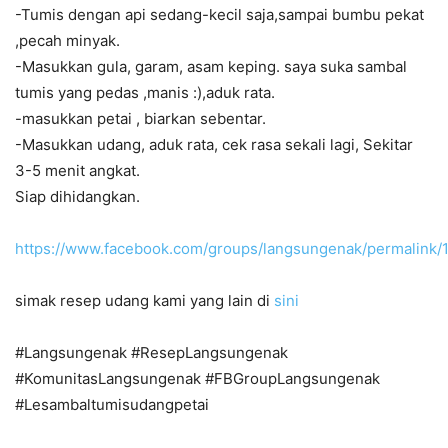
-Tumis dengan api sedang-kecil saja,sampai bumbu pekat
,pecah minyak.
-Masukkan gula, garam, asam keping. saya suka sambal
tumis yang pedas ,manis :),aduk rata.
-masukkan petai , biarkan sebentar.
-Masukkan udang, aduk rata, cek rasa sekali lagi, Sekitar
3-5 menit angkat.
Siap dihidangkan.
https://www.facebook.com/groups/langsungenak/permalin
simak resep udang kami yang lain di
sini
#Langsungenak #ResepLangsungenak
#KomunitasLangsungenak #FBGroupLangsungenak
#Lesambaltumisudangpetai