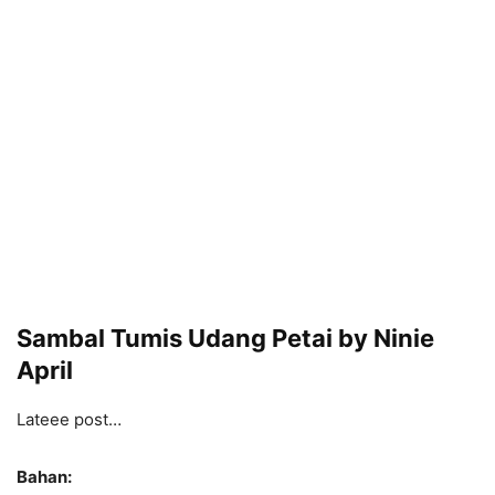
Sambal Tumis Udang Petai by Ninie
April
Lateee post…
Bahan: