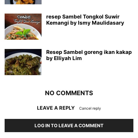
resep Sambel Tongkol Suwir
Kemangi by Ismy Maulidasary
Resep Sambel goreng ikan kakap
by Elliyah Lim
NO COMMENTS
LEAVE A REPLY
Cancel reply
LOG IN TO LEAVE A COMMENT