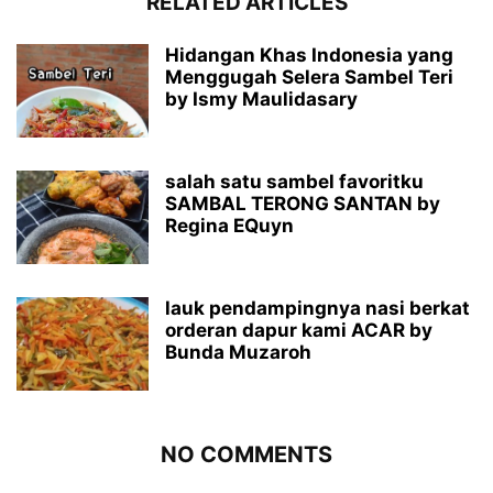
RELATED ARTICLES
Hidangan Khas Indonesia yang
Menggugah Selera Sambel Teri
by Ismy Maulidasary
salah satu sambel favoritku
SAMBAL TERONG SANTAN by
Regina EQuyn
lauk pendampingnya nasi berkat
orderan dapur kami ACAR by
Bunda Muzaroh
NO COMMENTS