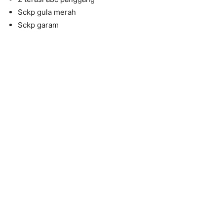
Sckp gula merah
Sckp garam