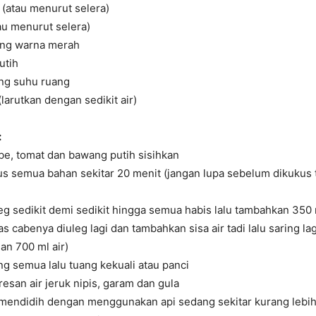
r (atau menurut selera)
au menurut selera)
ang warna merah
utih
ang suhu ruang
larutkan dengan sedikit air)
:
be, tomat dan bawang putih sisihkan
s semua bahan sekitar 20 menit (jangan lupa sebelum dikukus
g sedikit demi sedikit hingga semua habis lalu tambahkan 350 m
 cabenya diuleg lagi dan tambahkan sisa air tadi lalu saring lag
an 700 ml air)
ng semua lalu tuang kekuali atau panci
san air jeruk nipis, garam dan gula
mendidih dengan menggunakan api sedang sekitar kurang lebih