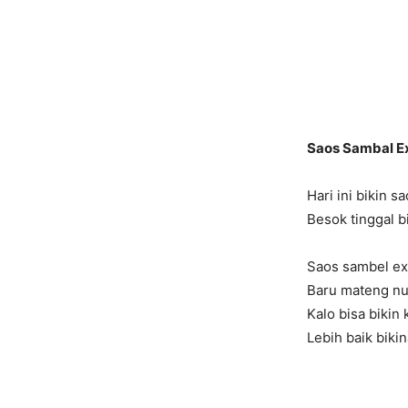
Saos Sambal E
Hari ini bikin s
Besok tinggal b
Saos sambel ex
Baru mateng nu
Kalo bisa bikin
Lebih baik biki