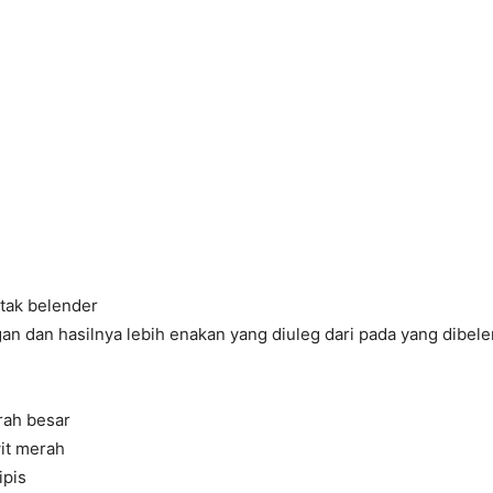
 tak belender
legan dan hasilnya lebih enakan yang diuleg dari pada yang dibel
rah besar
it merah
ipis