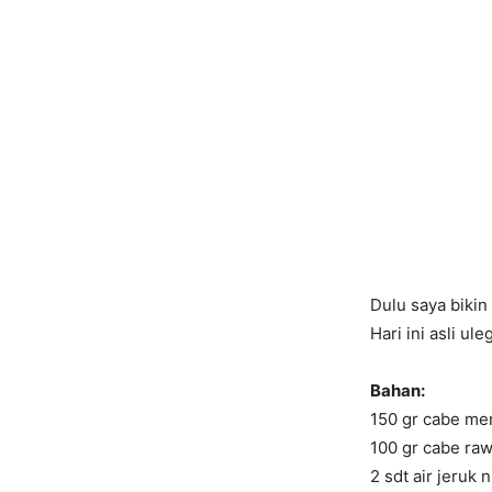
Dulu saya bikin
Hari ini asli u
Bahan:
150 gr cabe me
100 gr cabe raw
2 sdt air jeruk n