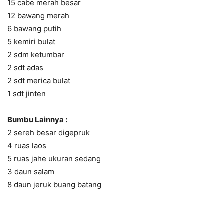
15 cabe merah besar
12 bawang merah
6 bawang putih
5 kemiri bulat
2 sdm ketumbar
2 sdt adas
2 sdt merica bulat
1 sdt jinten
Bumbu Lainnya :
2 sereh besar digepruk
4 ruas laos
5 ruas jahe ukuran sedang
3 daun salam
8 daun jeruk buang batang