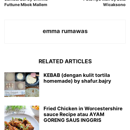
Futtune Mbok Mallem
Wicaksono
emma rumawas
RELATED ARTICLES
KEBAB (dengan kulit tortila
homemade) by shafur.bajry
Fried Chicken in Worcestershire
sauce Recipe atau AYAM
GORENG SAUS INGGRIS