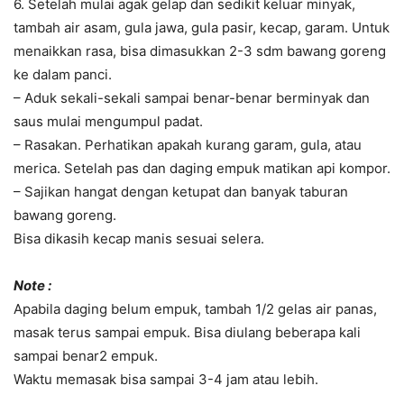
6. Setelah mulai agak gelap dan sedikit keluar minyak,
tambah air asam, gula jawa, gula pasir, kecap, garam. Untuk
menaikkan rasa, bisa dimasukkan 2-3 sdm bawang goreng
ke dalam panci.
– Aduk sekali-sekali sampai benar-benar berminyak dan
saus mulai mengumpul padat.
– Rasakan. Perhatikan apakah kurang garam, gula, atau
merica. Setelah pas dan daging empuk matikan api kompor.
– Sajikan hangat dengan ketupat dan banyak taburan
bawang goreng.
Bisa dikasih kecap manis sesuai selera.
Note :
Apabila daging belum empuk, tambah 1/2 gelas air panas,
masak terus sampai empuk. Bisa diulang beberapa kali
sampai benar2 empuk.
Waktu memasak bisa sampai 3-4 jam atau lebih.