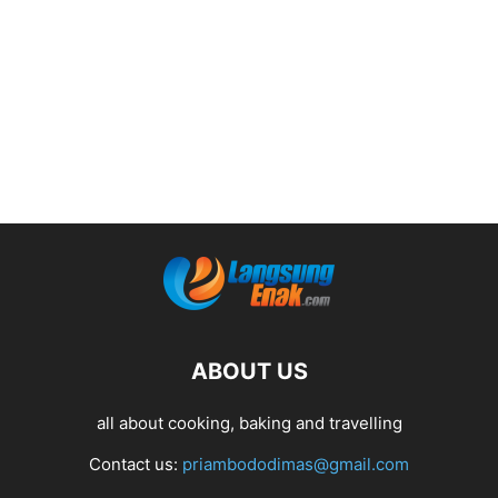
ABOUT US
all about cooking, baking and travelling
Contact us:
priambododimas@gmail.com