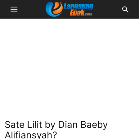
Sate Lilit by Dian Baeby
Alifiansyah?