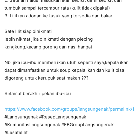
2. Setelah halus masukkan ikan sedikit demi sedikit dan
tumbuk sampai tercampur rata (kulit tidak dipakai)
3. Lilitkan adonan ke tusuk yang tersedia dan bakar
Sate lilit siap dinikmati
lebih nikmat jika dinikmati dengan plecing
kangkung,kacang goreng dan nasi hangat
Nb: jika ibu-ibu membeli ikan utuh seperti saya,kepala ikan
dapat dimanfaatkan untuk soup kepala ikan dan kulit bisa
digoreng untuk kerupuk saat makan ???
Selamat berakhir pekan ibu-ibu
https://www.facebook.com/groups/langsungenak/permalink
#Langsungenak #ResepLangsungenak
#KomunitasLangsungenak #FBGroupLangsungenak
#Lesatelilit