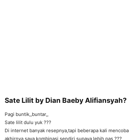
Sate Lilit by Dian Baeby Alifiansyah?
Pagi buntik,,buntar,,
Sate lilit dulu yuk ???
Di internet banyak resepnya,tapi beberapa kali mencoba
akhirnya saya kombinasi sendiri supaya lebih pas ???