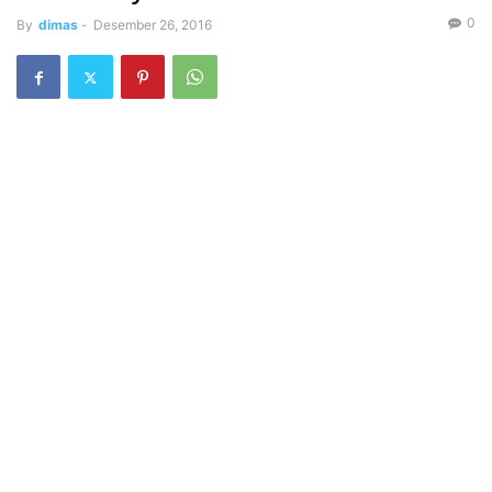
0
By
dimas
-
Desember 26, 2016