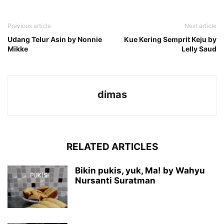
Previous article
Next article
Udang Telur Asin by Nonnie
Kue Kering Semprit Keju by
Mikke
Lelly Saud
dimas
RELATED ARTICLES
Bikin pukis, yuk, Ma! by Wahyu
Nursanti Suratman