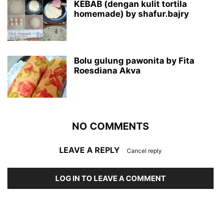
KEBAB (dengan kulit tortila
homemade) by shafur.bajry
Bolu gulung pawonita by Fita
Roesdiana Akva
NO COMMENTS
LEAVE A REPLY
Cancel reply
LOG IN TO LEAVE A COMMENT