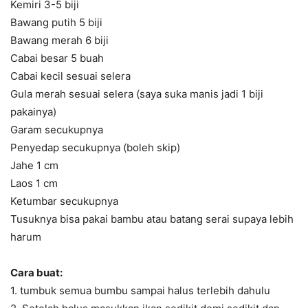
Kemiri 3-5 biji
Bawang putih 5 biji
Bawang merah 6 biji
Cabai besar 5 buah
Cabai kecil sesuai selera
Gula merah sesuai selera (saya suka manis jadi 1 biji
pakainya)
Garam secukupnya
Penyedap secukupnya (boleh skip)
Jahe 1 cm
Laos 1 cm
Ketumbar secukupnya
Tusuknya bisa pakai bambu atau batang serai supaya lebih
harum
Cara buat:
1. tumbuk semua bumbu sampai halus terlebih dahulu