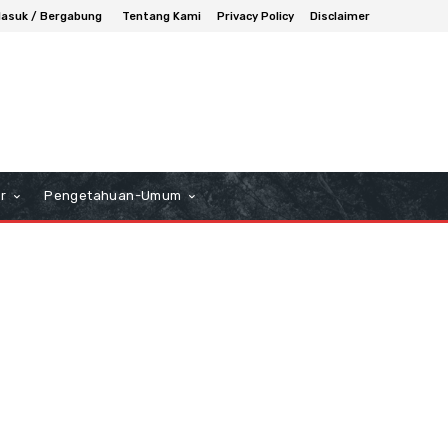
asuk / Bergabung
Tentang Kami
Privacy Policy
Disclaimer
r
Pengetahuan-Umum