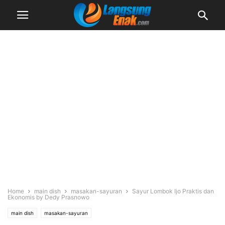
Home
main dish
masakan-sayuran
Sayur Lombok Ijo Praktis dan
Ekonomis by Dedy Prasnowo
main dish
masakan-sayuran