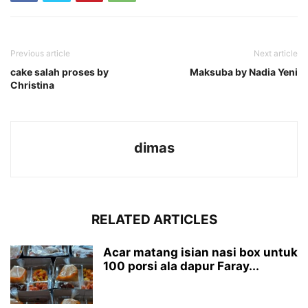
Previous article
Next article
cake salah proses by
Maksuba by Nadia Yeni
Christina
dimas
RELATED ARTICLES
Acar matang isian nasi box untuk
100 porsi ala dapur Faray...