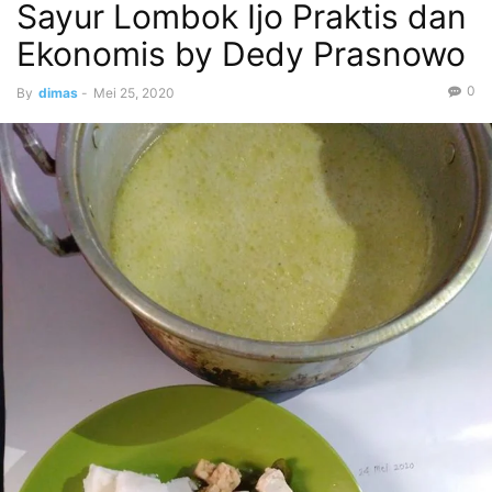
Sayur Lombok Ijo Praktis dan
Ekonomis by Dedy Prasnowo
0
By
dimas
-
Mei 25, 2020