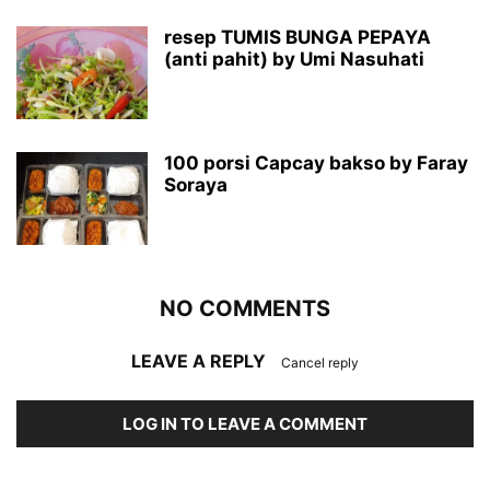
resep TUMIS BUNGA PEPAYA
(anti pahit) by Umi Nasuhati
100 porsi Capcay bakso by Faray
Soraya
NO COMMENTS
LEAVE A REPLY
Cancel reply
LOG IN TO LEAVE A COMMENT