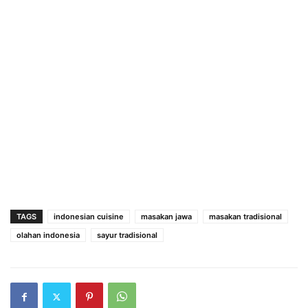
TAGS
indonesian cuisine
masakan jawa
masakan tradisional
olahan indonesia
sayur tradisional