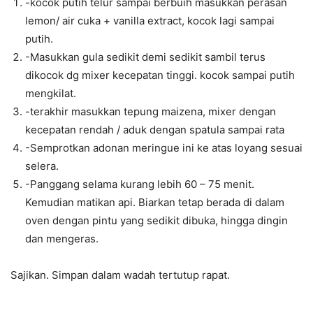
-kocok putih telur sampai berbuih masukkan perasan
lemon/ air cuka + vanilla extract, kocok lagi sampai
putih.
-Masukkan gula sedikit demi sedikit sambil terus
dikocok dg mixer kecepatan tinggi. kocok sampai putih
mengkilat.
-terakhir masukkan tepung maizena, mixer dengan
kecepatan rendah / aduk dengan spatula sampai rata
-Semprotkan adonan meringue ini ke atas loyang sesuai
selera.
-Panggang selama kurang lebih 60 – 75 menit.
Kemudian matikan api. Biarkan tetap berada di dalam
oven dengan pintu yang sedikit dibuka, hingga dingin
dan mengeras.
Sajikan. Simpan dalam wadah tertutup rapat.