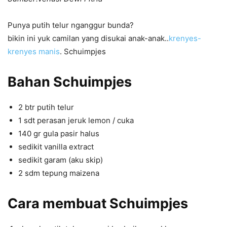
Punya putih telur nganggur bunda?
bikin ini yuk camilan yang disukai anak-anak..
krenyes-
krenyes manis
.
Schuimpjes
Bahan
Schuimpjes
2 btr putih telur
1 sdt perasan jeruk lemon / cuka
140 gr gula pasir halus
sedikit vanilla extract
sedikit garam (aku skip)
2 sdm tepung maizena
Cara membuat
Schuimpjes