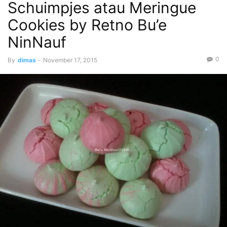
Schuimpjes atau Meringue
Cookies by Retno Bu’e
NinNauf
0
By
dimas
-
November 17, 2015