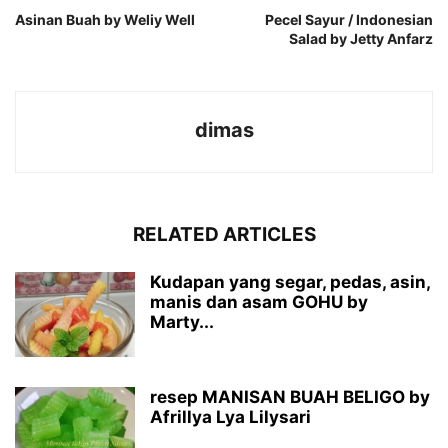
Asinan Buah by Weliy Well
Pecel Sayur / Indonesian
Salad by Jetty Anfarz
dimas
RELATED ARTICLES
Kudapan yang segar, pedas, asin,
manis dan asam GOHU by
Marty...
resep MANISAN BUAH BELIGO by
Afrillya Lya Lilysari