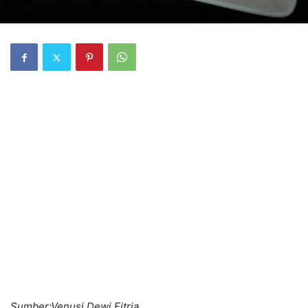
Sumber:
Venusi Dewi Fitria