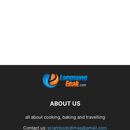
ABOUT US
all about cooking, baking and travelling
Contact us:
priambododimas@gmail.com