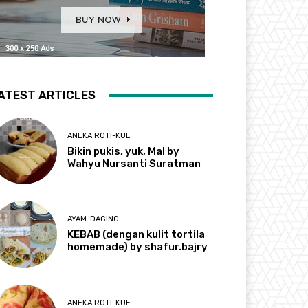
ATEST ARTICLES
ANEKA ROTI-KUE
Bikin pukis, yuk, Ma! by
Wahyu Nursanti Suratman
AYAM-DAGING
KEBAB (dengan kulit tortila
homemade) by shafur.bajry
ANEKA ROTI-KUE