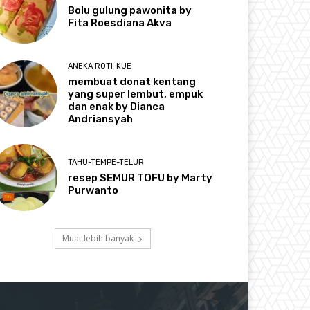
Bolu gulung pawonita by
Fita Roesdiana Akva
ANEKA ROTI-KUE
membuat donat kentang
yang super lembut, empuk
dan enak by Dianca
Andriansyah
TAHU-TEMPE-TELUR
resep SEMUR TOFU by Marty
Purwanto
Muat lebih banyak