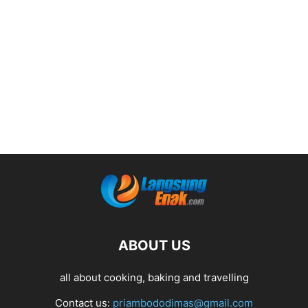
ABOUT US
all about cooking, baking and travelling
Contact us:
priambododimas@gmail.com