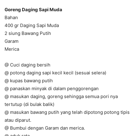
Goreng Daging Sapi Muda
Bahan
400 gr Daging Sapi Muda
2 siung Bawang Putih
Garam
Merica
@ Cuci daging bersih
@ potong daging sapi kecil kecil (sesuai selera)
@ kupas bawang putih
@ panaskan minyak di dalam penggorengan
@ masukan daging, goreng sehingga semua pori nya
tertutup (di bulak balik)
@ masukan bawang putih yang telah dipotong potong tipis
atau diparut.
@ Bumbui dengan Garam dan merica.
@ aduk rata