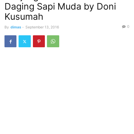
Daging Sapi Muda by Doni
Kusumah
0
By
dimas
-
September 13, 2016