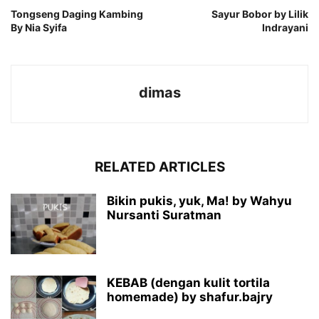
Tongseng Daging Kambing
Sayur Bobor by Lilik
By Nia Syifa
Indrayani
dimas
RELATED ARTICLES
Bikin pukis, yuk, Ma! by Wahyu
Nursanti Suratman
KEBAB (dengan kulit tortila
homemade) by shafur.bajry