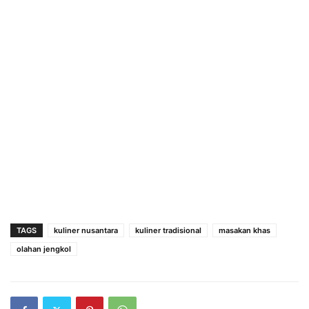
TAGS
kuliner nusantara
kuliner tradisional
masakan khas
olahan jengkol