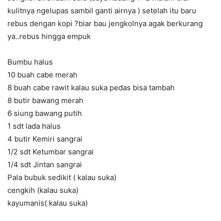
kulitnya ngelupas sambil ganti airnya ) setelah itu baru
rebus dengan kopi
?
biar bau jengkolnya agak berkurang
ya..rebus hingga empuk
Bumbu halus
10 buah cabe merah
8 buah cabe rawit kalau suka pedas bisa tambah
8 butir bawang merah
6 siung bawang putih
1 sdt lada halus
4 butir Kemiri sangrai
1/2 sdt Ketumbar sangrai
1/4 sdt Jintan sangrai
Pala bubuk sedikit ( kalau suka)
cengkih (kalau suka)
kayumanis( kalau suka)