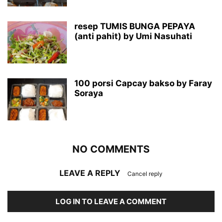
resep TUMIS BUNGA PEPAYA
(anti pahit) by Umi Nasuhati
100 porsi Capcay bakso by Faray
Soraya
NO COMMENTS
LEAVE A REPLY
Cancel reply
LOG IN TO LEAVE A COMMENT