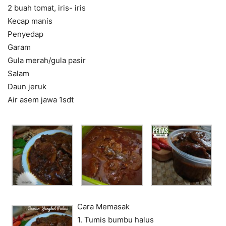
2 buah tomat, iris- iris
Kecap manis
Penyedap
Garam
Gula merah/gula pasir
Salam
Daun jeruk
Air asem jawa 1sdt
Cara Memasak
1. Tumis bumbu halus