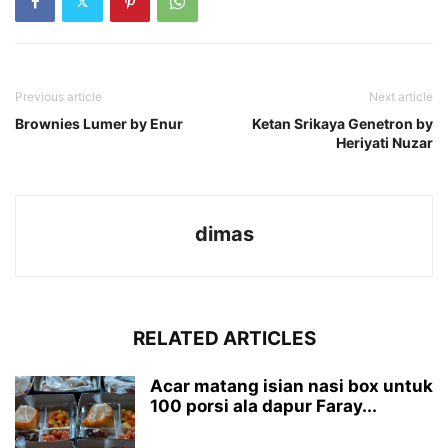
Previous article
Next article
Brownies Lumer by Enur
Ketan Srikaya Genetron by
Heriyati Nuzar
dimas
RELATED ARTICLES
Acar matang isian nasi box untuk
100 porsi ala dapur Faray...