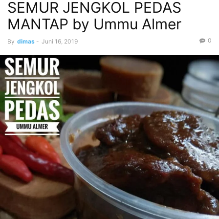
SEMUR JENGKOL PEDAS
MANTAP by Ummu Almer
0
By
dimas
-
Juni 16, 2019