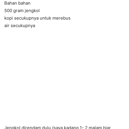
Bahan bahan
500 gram jengkol
kopi secukupnya untuk merebus
air secukupnya
Jengkol direndam dulu (saya kadang 1- 2 malam biar