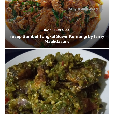
IKAN-SEAFOOD
resep Sambel Tongkol Suwir Kemangi by Ismy
Maulidasary