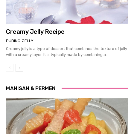
Creamy Jelly Recipe
PUDING-JELLY
Creamy jelly is a type of dessert that combines the texture of jelly
with a creamy layer. It is typically made by combining a...
MANISAN & PERMEN