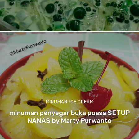
MINUMAN-ICE CREAM
minuman penyegar buka puasa SETUP
NANAS by Marty Purwanto