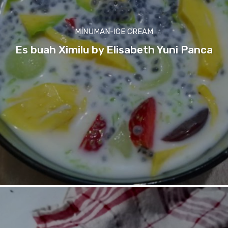
MINUMAN-ICE CREAM
Es buah Ximilu by Elisabeth Yuni Panca