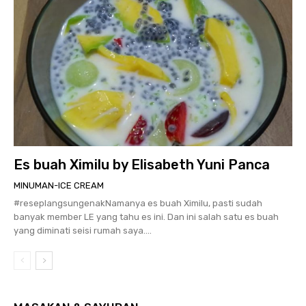
Es buah Ximilu by Elisabeth Yuni Panca
MINUMAN-ICE CREAM
#reseplangsungenakNamanya es buah Ximilu, pasti sudah
banyak member LE yang tahu es ini. Dan ini salah satu es buah
yang diminati seisi rumah saya....