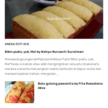
ANEKA ROTI-KUE
Bikin pukis, yuk, Ma! by Wahyu Nursanti Suratman
#reseplangsungenak#tipsdantrikKue Pukis"Bikin pukis, yuk,
Ma!"Kalau si kakak atau adik menginginkan sesuatu (makanan),
mereka sukacita meluangkan waktu berkutat di dapur, mulai dari
mempersiapkan bahan, mengolah,...
Bolu gulung pawonita by Fita Roesdiana
Akva