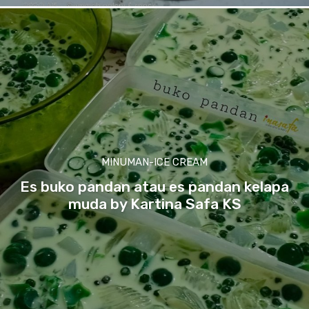
MINUMAN-ICE CREAM
Es buko pandan atau es pandan kelapa
muda by Kartina Safa KS