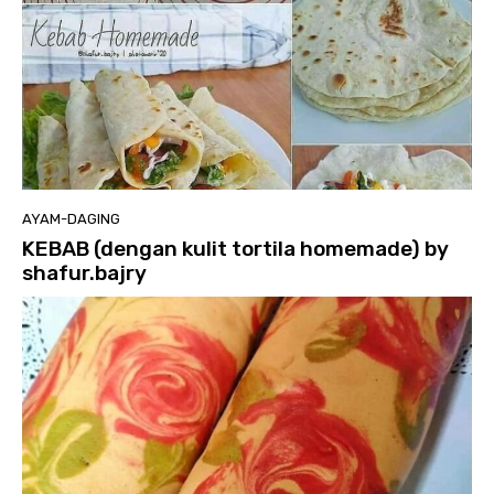
AYAM-DAGING
KEBAB (dengan kulit tortila homemade) by
shafur.bajry