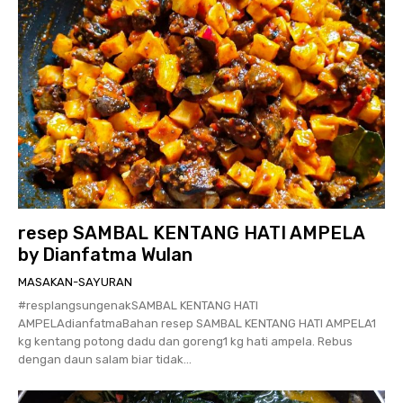
resep SAMBAL KENTANG HATI AMPELA
by Dianfatma Wulan
MASAKAN-SAYURAN
#resplangsungenakSAMBAL KENTANG HATI
AMPELAdianfatmaBahan resep SAMBAL KENTANG HATI AMPELA1
kg kentang potong dadu dan goreng1 kg hati ampela. Rebus
dengan daun salam biar tidak...