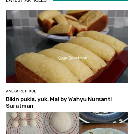
LATEST ARTICLES
ANEKA ROTI-KUE
Bikin pukis, yuk, Ma! by Wahyu Nursanti
Suratman