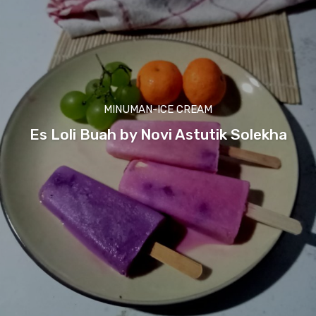
MINUMAN-ICE CREAM
Es Loli Buah by Novi Astutik Solekha