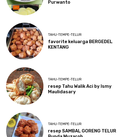
Purwanto
TAHU-TEMPE-TELUR
favorite keluarga BERGEDEL
KENTANG
TAHU-TEMPE-TELUR
resep Tahu Walik Aci by Ismy
Maulidasary
TAHU-TEMPE-TELUR
resep SAMBAL GORENG TELUR
Bunda Muzaroh