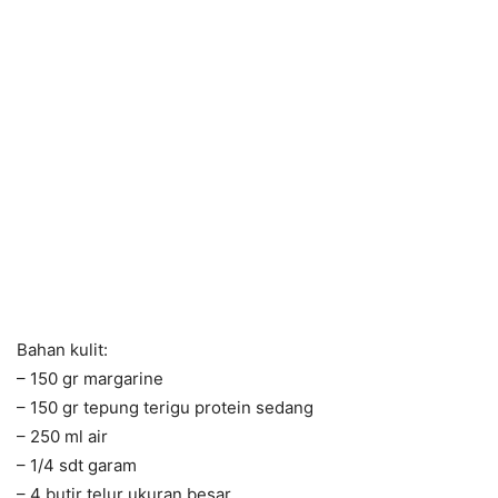
Bahan kulit:
– 150 gr margarine
– 150 gr tepung terigu protein sedang
– 250 ml air
– 1/4 sdt garam
– 4 butir telur ukuran besar