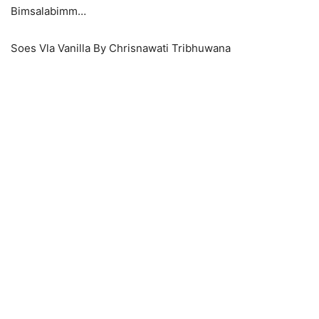
Bimsalabimm…
Soes Vla Vanilla By Chrisnawati Tribhuwana