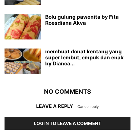
Bolu gulung pawonita by Fita
Roesdiana Akva
membuat donat kentang yang
super lembut, empuk dan enak
by Dianca...
NO COMMENTS
LEAVE A REPLY
Cancel reply
LOG IN TO LEAVE A COMMENT