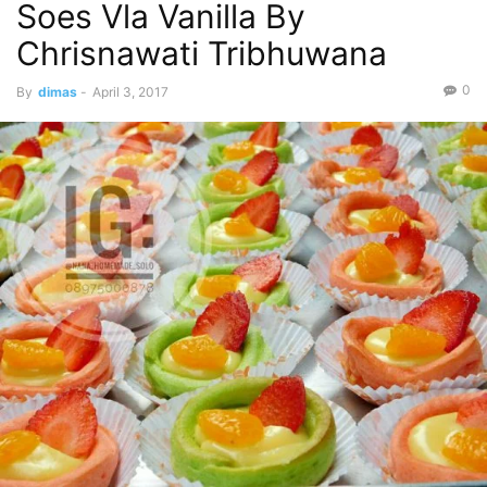
Soes Vla Vanilla By
Chrisnawati Tribhuwana
0
By
dimas
-
April 3, 2017