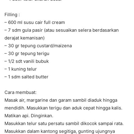
Filling :
– 600 ml susu cair full cream
– 7 sdm gula pasir (atau sesuaikan selera berdasarkan
derajat kemanisan)
– 30 gr tepung custard/maizena
– 30 gr tepung terigu
– 1/2 sdt vanili bubuk
– 1 kuning telur
– 1 sdm salted butter
Cara membuat:
Masak air, margarine dan garam sambil diaduk hingga
mendidih. Masukkan terigu dan aduk cepat hingga kalis.
Matikan api. Dinginkan.
Masukkan telur satu persatu sambil dikocok sampai rata.
Masukkan dalam kantong segitiga, gunting ujungnya