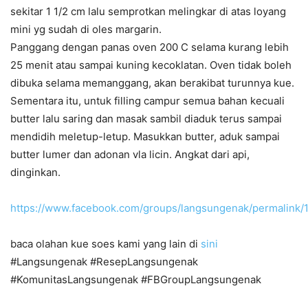
sekitar 1 1/2 cm lalu semprotkan melingkar di atas loyang
mini yg sudah di oles margarin.
Panggang dengan panas oven 200 C selama kurang lebih
25 menit atau sampai kuning kecoklatan. Oven tidak boleh
dibuka selama memanggang, akan berakibat turunnya kue.
Sementara itu, untuk filling campur semua bahan kecuali
butter lalu saring dan masak sambil diaduk terus sampai
mendidih meletup-letup. Masukkan butter, aduk sampai
butter lumer dan adonan vla licin. Angkat dari api,
dinginkan.
https://www.facebook.com/groups/langsungenak/permalink
baca olahan kue soes kami yang lain di
sini
#Langsungenak #ResepLangsungenak
#KomunitasLangsungenak #FBGroupLangsungenak