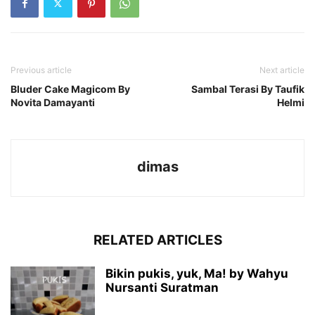
Previous article
Next article
Bluder Cake Magicom By
Sambal Terasi By Taufik
Novita Damayanti
Helmi
dimas
RELATED ARTICLES
Bikin pukis, yuk, Ma! by Wahyu
Nursanti Suratman