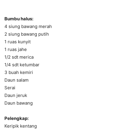
Bumbu halus:
4 siung bawang merah
2 siung bawang putih
1 ruas kunyit
1 ruas jahe
1/2 sdt merica
1/4 sdt ketumbar
3 buah kemiri
Daun salam
Serai
Daun jeruk
Daun bawang
Pelengkap:
Keripik kentang