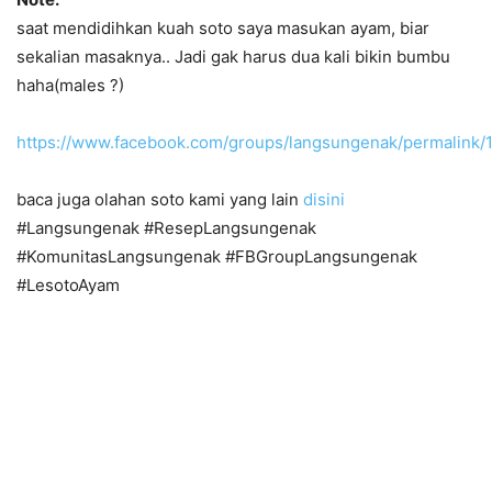
saat mendidihkan kuah soto saya masukan ayam, biar
sekalian masaknya.. Jadi gak harus dua kali bikin bumbu
haha(males ?)
https://www.facebook.com/groups/langsungenak/permalin
baca juga olahan soto kami yang lain
disini
#Langsungenak #ResepLangsungenak
#KomunitasLangsungenak #FBGroupLangsungenak
#LesotoAyam