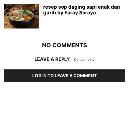
resep sop daging sapi enak dan
gurih by Faray Soraya
NO COMMENTS
LEAVE A REPLY
Cancel reply
LOG IN TO LEAVE A COMMENT