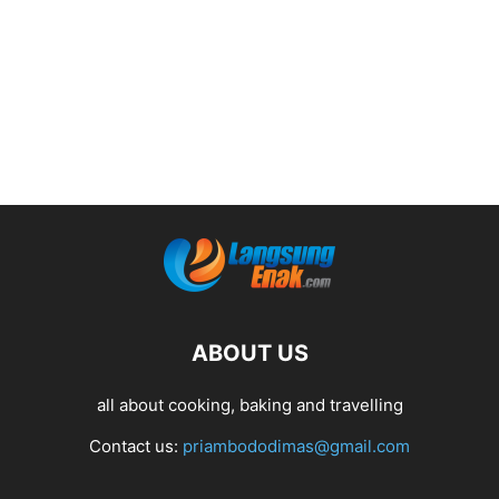
ABOUT US
all about cooking, baking and travelling
Contact us:
priambododimas@gmail.com