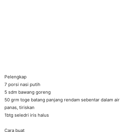
Pelengkap
7 porsi nasi putih
5 sdm bawang goreng
50 grm toge batang panjang rendam sebentar dalam air
panas, tiriskan
1btg seledri iris halus
Cara buat