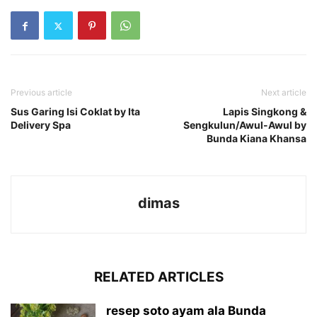
Previous article
Next article
Sus Garing Isi Coklat by Ita
Lapis Singkong &
Delivery Spa
Sengkulun/Awul-Awul by
Bunda Kiana Khansa
dimas
RELATED ARTICLES
resep soto ayam ala Bunda