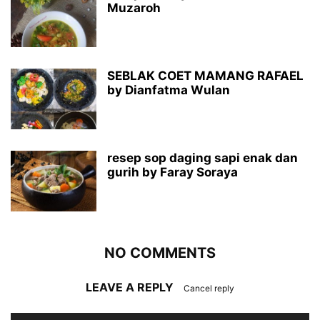
Muzaroh
SEBLAK COET MAMANG RAFAEL
by Dianfatma Wulan
resep sop daging sapi enak dan
gurih by Faray Soraya
NO COMMENTS
LEAVE A REPLY
Cancel reply