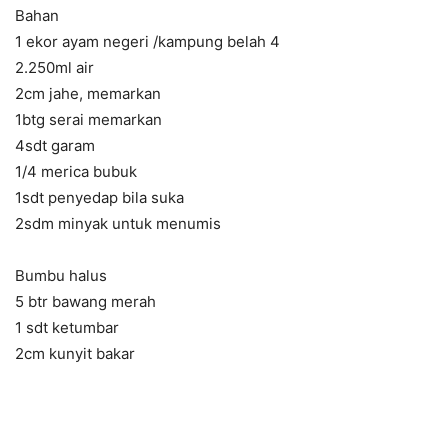
Bahan
1 ekor ayam negeri /kampung belah 4
2.250ml air
2cm jahe, memarkan
1btg serai memarkan
4sdt garam
1/4 merica bubuk
1sdt penyedap bila suka
2sdm minyak untuk menumis
Bumbu halus
5 btr bawang merah
1 sdt ketumbar
2cm kunyit bakar