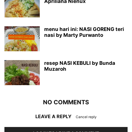
Apriliana Nienux
menu hari ini: NASI GORENG teri
nasi by Marty Purwanto
resep NASI KEBULI by Bunda
Muzaroh
NO COMMENTS
LEAVE A REPLY
Cancel reply