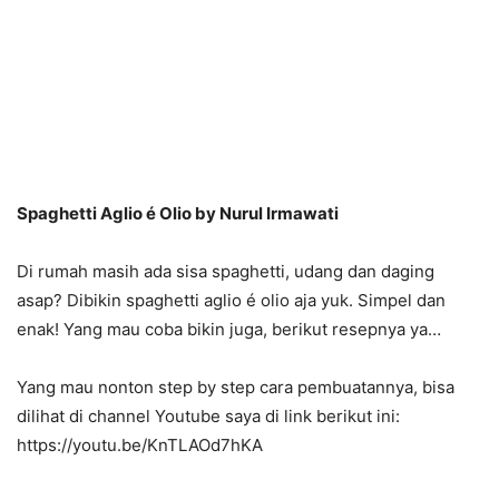
Spaghetti Aglio é Olio by Nurul Irmawati
Di rumah masih ada sisa spaghetti, udang dan daging
asap? Dibikin spaghetti aglio é olio aja yuk. Simpel dan
enak! Yang mau coba bikin juga, berikut resepnya ya…
Yang mau nonton step by step cara pembuatannya, bisa
dilihat di channel Youtube saya di link berikut ini:
https://youtu.be/KnTLAOd7hKA