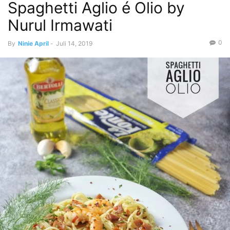
Spaghetti Aglio é Olio by
Nurul Irmawati
0
By
Ninie April
-
Juli 14, 2019