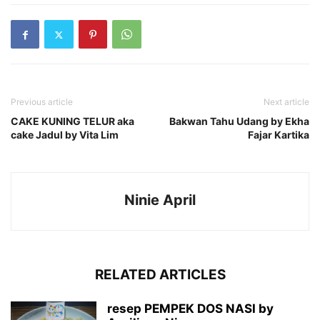
Previous article
Next article
CAKE KUNING TELUR aka
Bakwan Tahu Udang by Ekha
cake Jadul by Vita Lim
Fajar Kartika
Ninie April
RELATED ARTICLES
resep PEMPEK DOS NASI by