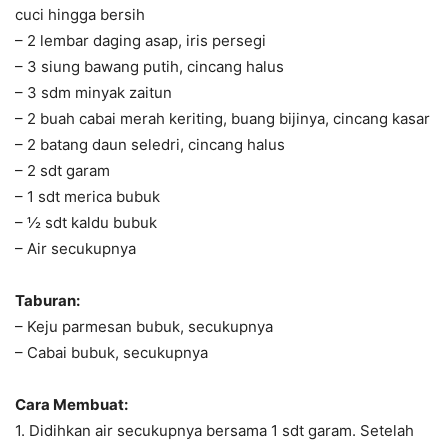
cuci hingga bersih
– 2 lembar daging asap, iris persegi
– 3 siung bawang putih, cincang halus
– 3 sdm minyak zaitun
– 2 buah cabai merah keriting, buang bijinya, cincang kasar
– 2 batang daun seledri, cincang halus
– 2 sdt garam
– 1 sdt merica bubuk
– ½ sdt kaldu bubuk
– Air secukupnya
Taburan:
– Keju parmesan bubuk, secukupnya
– Cabai bubuk, secukupnya
Cara Membuat:
1. Didihkan air secukupnya bersama 1 sdt garam. Setelah