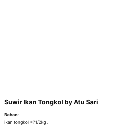
Suwir Ikan Tongkol by Atu Sari
Bahan:
ikan tongkol =?1/2kg .