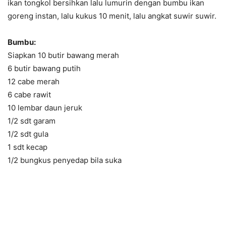
ikan tongkol bersihkan lalu lumurin dengan bumbu ikan
goreng instan, lalu kukus 10 menit, lalu angkat suwir suwir.
Bumbu:
Siapkan 10 butir bawang merah
6 butir bawang putih
12 cabe merah
6 cabe rawit
10 lembar daun jeruk
1/2 sdt garam
1/2 sdt gula
1 sdt kecap
1/2 bungkus penyedap bila suka