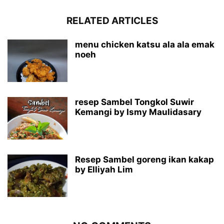
RELATED ARTICLES
menu chicken katsu ala ala emak
noeh
resep Sambel Tongkol Suwir
Kemangi by Ismy Maulidasary
Resep Sambel goreng ikan kakap
by Elliyah Lim