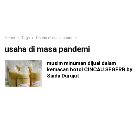
Home
Tags
Usaha di masa pandemi
usaha di masa pandemi
musim minuman dijual dalam
kemasan botol CINCAU SEGERR by
Saida Darajat