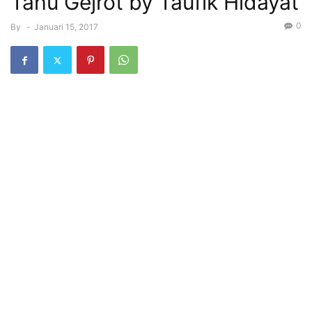
Tahu Gejrot by Taufik Hidayat
0
By
-
Januari 15, 2017