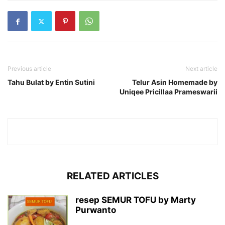
Previous article
Next article
Tahu Bulat by Entin Sutini
Telur Asin Homemade by
Uniqee Pricillaa Prameswarii
RELATED ARTICLES
resep SEMUR TOFU by Marty
Purwanto