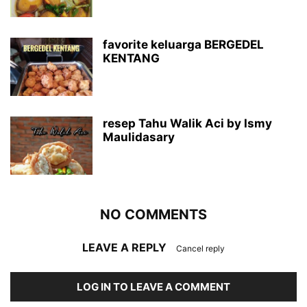
favorite keluarga BERGEDEL
KENTANG
resep Tahu Walik Aci by Ismy
Maulidasary
NO COMMENTS
LEAVE A REPLY
Cancel reply
LOG IN TO LEAVE A COMMENT