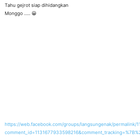
Tahu gejrot siap dihidangkan
Monggo ….. 😀
https://web.facebook.com/groups/langsungenak/permalink
comment_id=1131677933598216&comment_tracking=%7