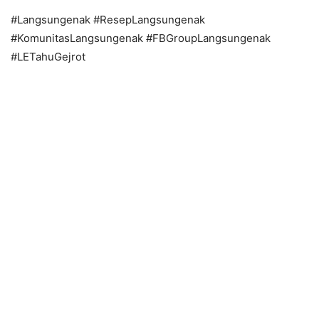
#Langsungenak #ResepLangsungenak
#KomunitasLangsungenak #FBGroupLangsungenak
#LETahuGejrot