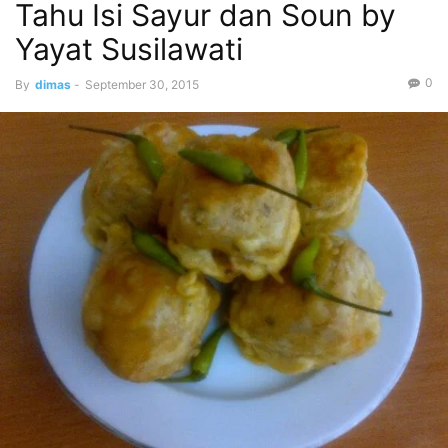
Tahu Isi Sayur dan Soun by
Yayat Susilawati
0
By
dimas
-
September 30, 2015