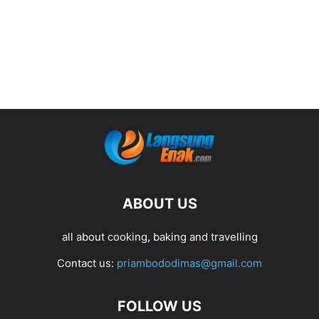
ABOUT US
all about cooking, baking and travelling
Contact us:
priambododimas@gmail.com
FOLLOW US