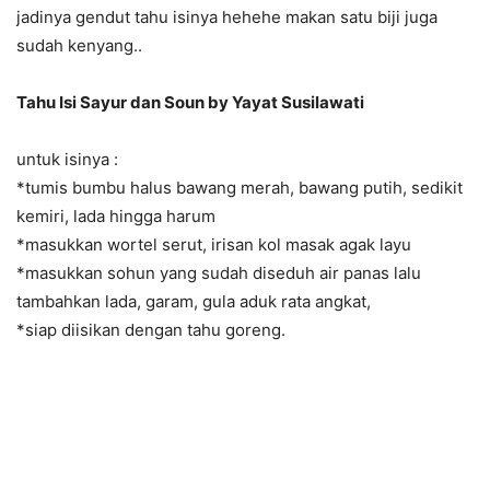
jadinya gendut tahu isinya hehehe makan satu biji juga
sudah kenyang..
Tahu Isi Sayur dan Soun by Yayat Susilawati
untuk isinya :
*tumis bumbu halus bawang merah, bawang putih, sedikit
kemiri, lada hingga harum
*masukkan wortel serut, irisan kol masak agak layu
*masukkan sohun yang sudah diseduh air panas lalu
tambahkan lada, garam, gula aduk rata angkat,
*siap diisikan dengan tahu goreng.