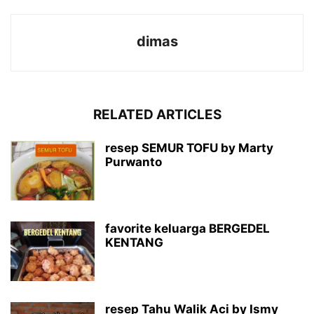
dimas
RELATED ARTICLES
resep SEMUR TOFU by Marty
Purwanto
favorite keluarga BERGEDEL
KENTANG
resep Tahu Walik Aci by Ismy