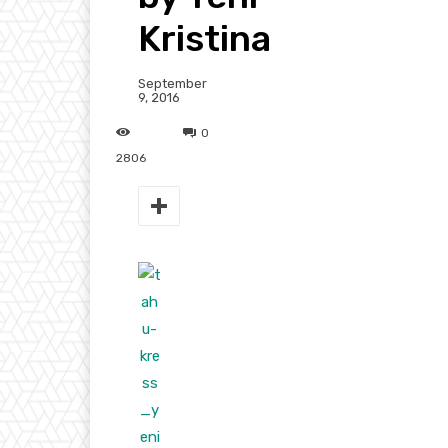
Kristina
September
9, 2016
0
2806