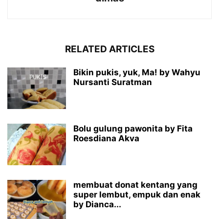
RELATED ARTICLES
Bikin pukis, yuk, Ma! by Wahyu
Nursanti Suratman
Bolu gulung pawonita by Fita
Roesdiana Akva
membuat donat kentang yang
super lembut, empuk dan enak
by Dianca...