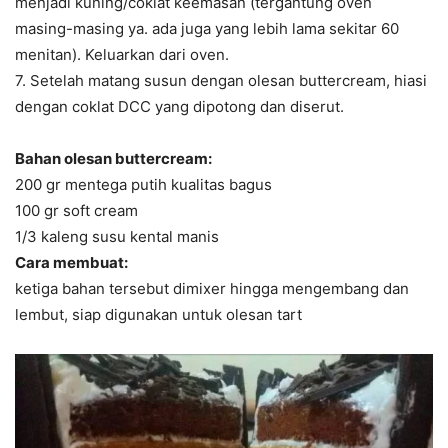
menjadi kuning/coklat keemasan (tergantung oven
masing-masing ya. ada juga yang lebih lama sekitar 60
menitan). Keluarkan dari oven.
7. Setelah matang susun dengan olesan buttercream, hiasi
dengan coklat DCC yang dipotong dan diserut.
Bahan olesan buttercream:
200 gr mentega putih kualitas bagus
100 gr soft cream
1/3 kaleng susu kental manis
Cara membuat:
ketiga bahan tersebut dimixer hingga mengembang dan
lembut, siap digunakan untuk olesan tart