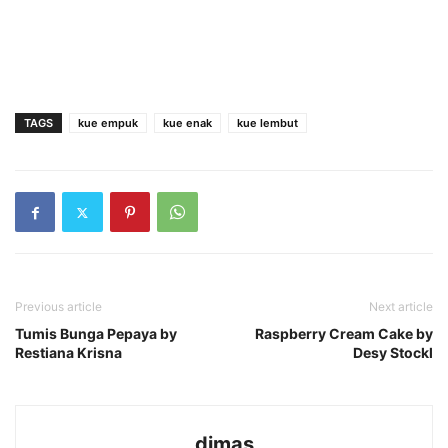
TAGS
kue empuk
kue enak
kue lembut
Previous article
Next article
Tumis Bunga Pepaya by
Raspberry Cream Cake by
Restiana Krisna
Desy Stockl
dimas