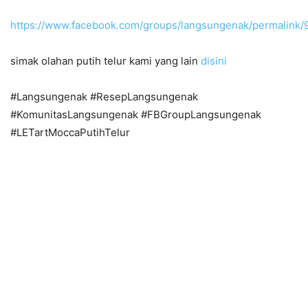
https://www.facebook.com/groups/langsungenak/permalink
simak olahan putih telur kami yang lain
disini
#Langsungenak #ResepLangsungenak
#KomunitasLangsungenak #FBGroupLangsungenak
#LETartMoccaPutihTelur