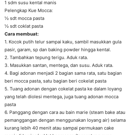
1 sdm susu kental manis
Pelengkap Kue Mocca:
½ sdt mocca pasta
½ sdt coklat pasta
Cara membuat:
1. Kocok putih telur sampai kaku, sambil masukkan gula
pasir, garam, sp dan baking powder hingga kental.
2. Tambahkan tepung terigu. Aduk rata.
3. Masukkan santan, mentega, dan susu. Aduk rata.
4. Bagi adonan menjadi 2 bagian sama rata, satu bagian
beri mocca pasta, satu bagian beri cokelat pasta
5. Tuang adonan dengan cokelat pasta ke dalam loyang
yang telah diolesi mentega, juga tuang adonan mocca
pasta
6. Panggang dengan cara au bain marie (steam bake atau
pemanggangan dengan menggunakan loyang air) selama
kurang lebih 40 menit atau sampai permukaan cake