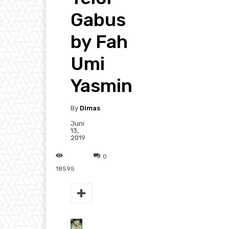
Gabus
by Fah
Umi
Yasmin
By
Dimas
Juni
13,
2019
0
18595