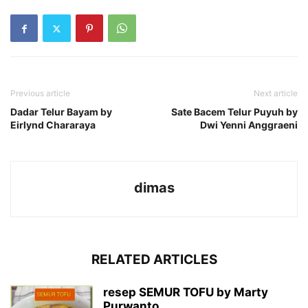
Previous article
Next article
Dadar Telur Bayam by
Sate Bacem Telur Puyuh by
Eirlynd Chararaya
Dwi Yenni Anggraeni
dimas
RELATED ARTICLES
resep SEMUR TOFU by Marty
Purwanto