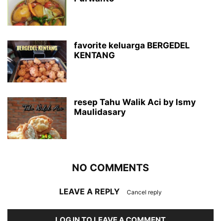
favorite keluarga BERGEDEL
KENTANG
resep Tahu Walik Aci by Ismy
Maulidasary
NO COMMENTS
LEAVE A REPLY
Cancel reply
LOG IN TO LEAVE A COMMENT