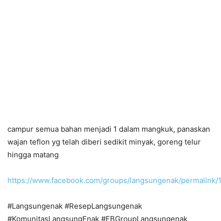
campur semua bahan menjadi 1 dalam mangkuk, panaskan
wajan teflon yg telah diberi sedikit minyak, goreng telur
hingga matang
https://www.facebook.com/groups/langsungenak/permalink
#Langsungenak #ResepLangsungenak
#KomunitasLangsungEnak #FBGroupLangsungenak