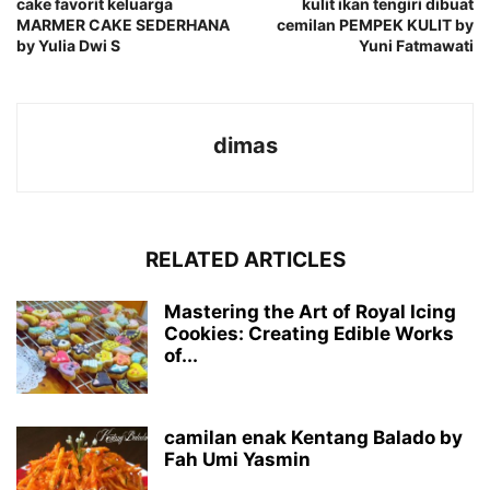
cake favorit keluarga
kulit ikan tengiri dibuat
MARMER CAKE SEDERHANA
cemilan PEMPEK KULIT by
by Yulia Dwi S
Yuni Fatmawati
dimas
RELATED ARTICLES
Mastering the Art of Royal Icing
Cookies: Creating Edible Works
of...
camilan enak Kentang Balado by
Fah Umi Yasmin