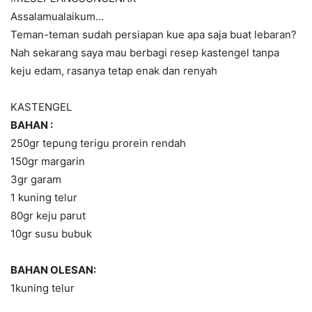
Assalamualaikum…
Teman-teman sudah persiapan kue apa saja buat lebaran?
Nah sekarang saya mau berbagi resep kastengel tanpa
keju edam, rasanya tetap enak dan renyah
KASTENGEL
BAHAN :
250gr tepung terigu prorein rendah
150gr margarin
3gr garam
1 kuning telur
80gr keju parut
10gr susu bubuk
BAHAN OLESAN:
1kuning telur