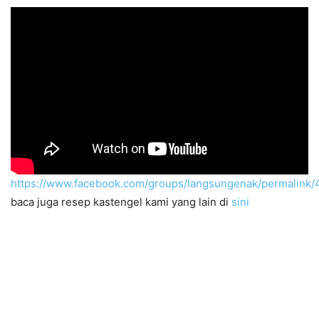
https://www.facebook.com/groups/langsungenak/permalink
baca juga resep kastengel kami yang lain di
sini