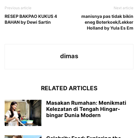
Previous article
Next article
RESEP BAKPAO KUKUS 4
manisnya pas tidak bikin
BAHAN by Dewi Sartin
eneg Boterkoek/Lekker
Holland by Yula Es Em
dimas
RELATED ARTICLES
Masakan Rumahan: Menikmati
Kelezatan di Tengah Hingar-
bingar Dunia Modern