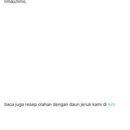
limau/limo.
baca juga resep olahan dengan daun jeruk kami di
sini