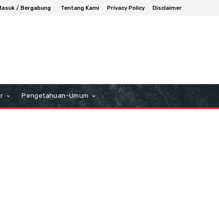
Masuk / Bergabung
Tentang Kami
Privacy Policy
Disclaimer
r
Pengetahuan-Umum