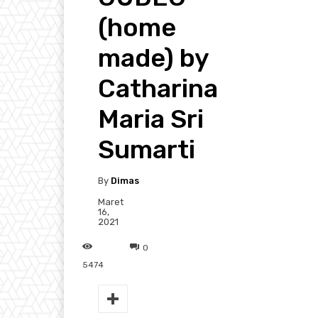
(home
made) by
Catharina
Maria Sri
Sumarti
By
Dimas
Maret
16,
2021
0
5474