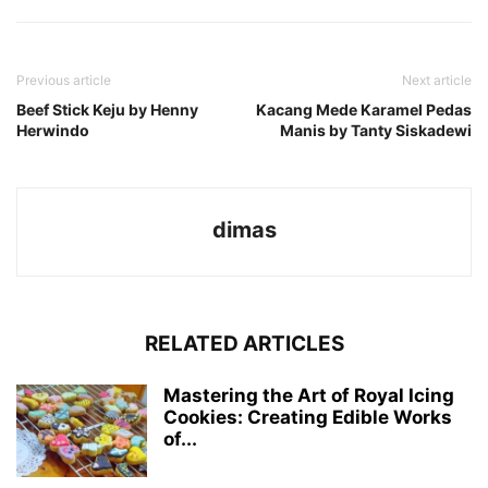
Previous article
Next article
Beef Stick Keju by Henny
Kacang Mede Karamel Pedas
Herwindo
Manis by Tanty Siskadewi
dimas
RELATED ARTICLES
Mastering the Art of Royal Icing
Cookies: Creating Edible Works
of...