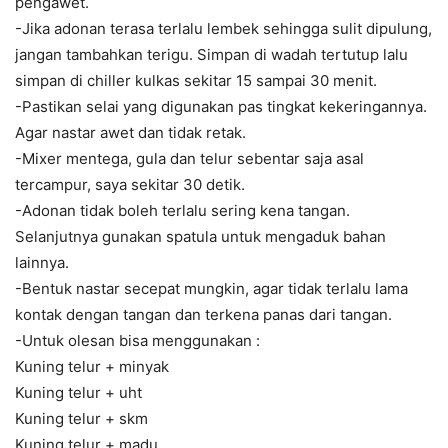
pengawet.
-Jika adonan terasa terlalu lembek sehingga sulit dipulung,
jangan tambahkan terigu. Simpan di wadah tertutup lalu
simpan di chiller kulkas sekitar 15 sampai 30 menit.
-Pastikan selai yang digunakan pas tingkat kekeringannya.
Agar nastar awet dan tidak retak.
-Mixer mentega, gula dan telur sebentar saja asal
tercampur, saya sekitar 30 detik.
-Adonan tidak boleh terlalu sering kena tangan.
Selanjutnya gunakan spatula untuk mengaduk bahan
lainnya.
-Bentuk nastar secepat mungkin, agar tidak terlalu lama
kontak dengan tangan dan terkena panas dari tangan.
-Untuk olesan bisa menggunakan :
Kuning telur + minyak
Kuning telur + uht
Kuning telur + skm
Kuning telur + madu