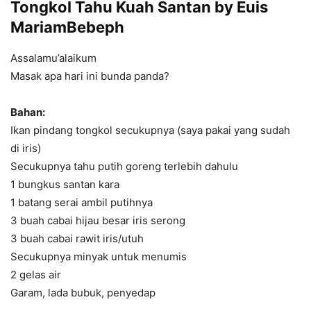
Tongkol Tahu Kuah Santan by Euis
MariamBebeph
Assalamu’alaikum
Masak apa hari ini bunda panda?
Bahan:
Ikan pindang tongkol secukupnya (saya pakai yang sudah
di iris)
Secukupnya tahu putih goreng terlebih dahulu
1 bungkus santan kara
1 batang serai ambil putihnya
3 buah cabai hijau besar iris serong
3 buah cabai rawit iris/utuh
Secukupnya minyak untuk menumis
2 gelas air
Garam, lada bubuk, penyedap