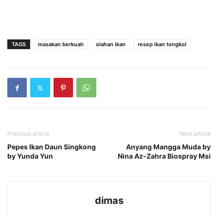
TAGS
masakan berkuah
olahan ikan
resep ikan tongkol
Previous article
Next article
Pepes Ikan Daun Singkong
Anyang Mangga Muda by
by Yunda Yun
Nina Az-Zahra Biospray Msi
dimas