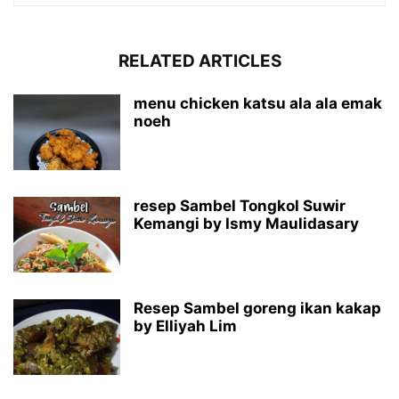
RELATED ARTICLES
menu chicken katsu ala ala emak
noeh
resep Sambel Tongkol Suwir
Kemangi by Ismy Maulidasary
Resep Sambel goreng ikan kakap
by Elliyah Lim