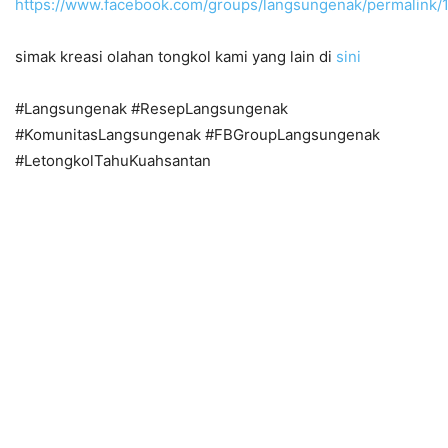
https://www.facebook.com/groups/langsungenak/permalink
simak kreasi olahan tongkol kami yang lain di
sini
#Langsungenak #ResepLangsungenak
#KomunitasLangsungenak #FBGroupLangsungenak
#LetongkolTahuKuahsantan