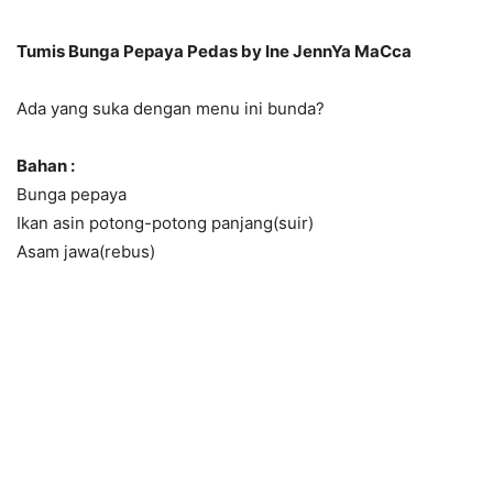
Tumis Bunga Pepaya Pedas by Ine JennYa MaCca
Ada yang suka dengan menu ini bunda?
Bahan :
Bunga pepaya
Ikan asin potong-potong panjang(suir)
Asam jawa(rebus)