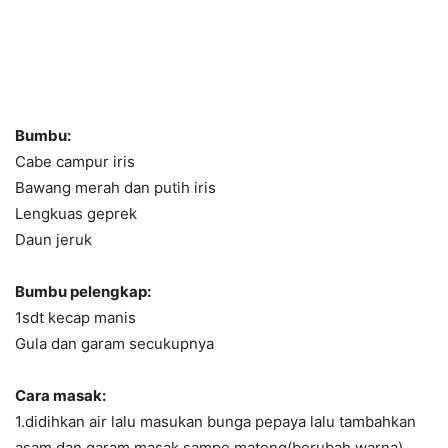
Bumbu:
Cabe campur iris
Bawang merah dan putih iris
Lengkuas geprek
Daun jeruk
Bumbu pelengkap:
1sdt kecap manis
Gula dan garam secukupnya
Cara masak:
1.didihkan air lalu masukan bunga pepaya lalu tambahkan
asam dan garam masak sampe mateng(berubah warna)