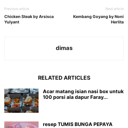
Previous article
Next article
Chicken Steak by Arsisca
Kembang Goyang by Noni
Yulyant
Herlita
dimas
RELATED ARTICLES
Acar matang isian nasi box untuk
100 porsi ala dapur Faray...
resep TUMIS BUNGA PEPAYA