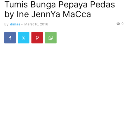
Tumis Bunga Pepaya Pedas
by Ine JennYa MaCca
0
By
dimas
-
Maret 16, 2016