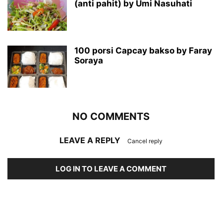
(anti pahit) by Umi Nasuhati
100 porsi Capcay bakso by Faray
Soraya
NO COMMENTS
LEAVE A REPLY
Cancel reply
LOG IN TO LEAVE A COMMENT