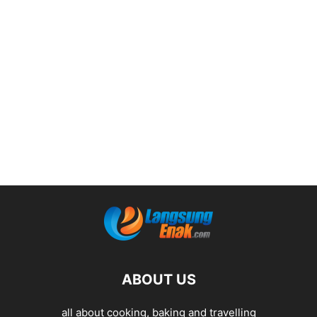
ABOUT US
all about cooking, baking and travelling