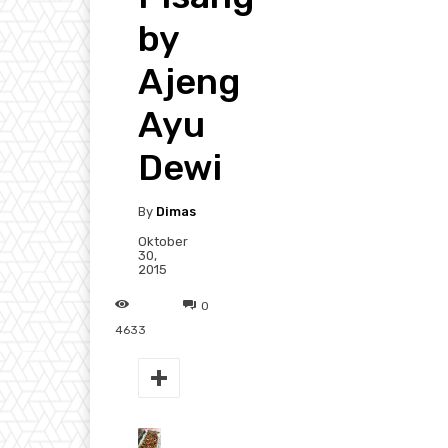
by
Ajeng
Ayu
Dewi
By
Dimas
Oktober
30,
2015
0
4633