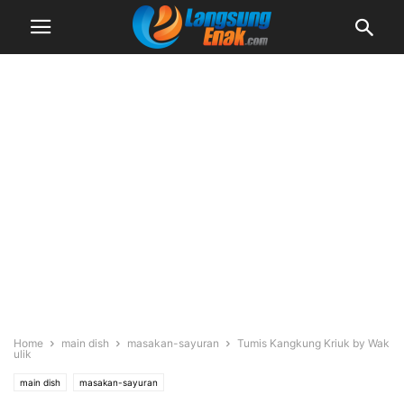
Home
main dish
masakan-sayuran
Tumis Kangkung Kriuk by Wak
ulik
main dish
masakan-sayuran