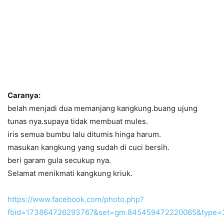
Caranya:
belah menjadi dua memanjang kangkung.buang ujung
tunas nya.supaya tidak membuat mules.
iris semua bumbu lalu ditumis hinga harum.
masukan kangkung yang sudah di cuci bersih.
beri garam gula secukup nya.
Selamat menikmati kangkung kriuk.
https://www.facebook.com/photo.php?
fbid=173864726293767&set=gm.845459472220065&type=3