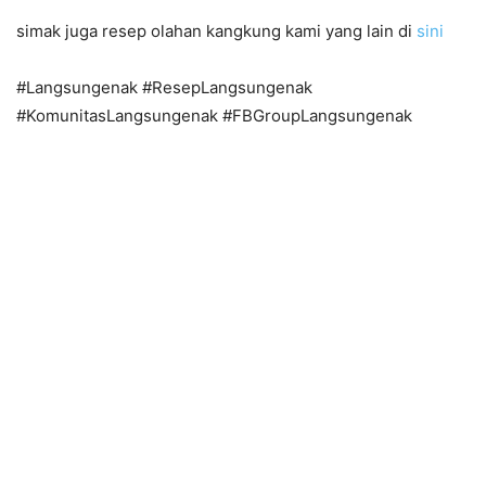
simak juga resep olahan kangkung kami yang lain di
sini
#Langsungenak #ResepLangsungenak
#KomunitasLangsungenak #FBGroupLangsungenak