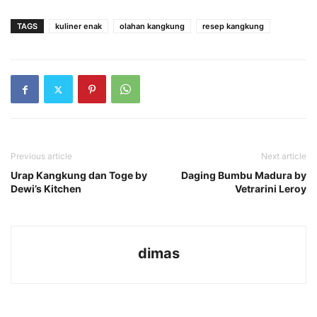
TAGS
kuliner enak
olahan kangkung
resep kangkung
Previous article
Next article
Urap Kangkung dan Toge by
Daging Bumbu Madura by
Dewi’s Kitchen
Vetrarini Leroy
dimas