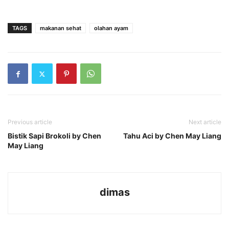
TAGS
makanan sehat
olahan ayam
Previous article
Next article
Bistik Sapi Brokoli by Chen
Tahu Aci by Chen May Liang
May Liang
dimas