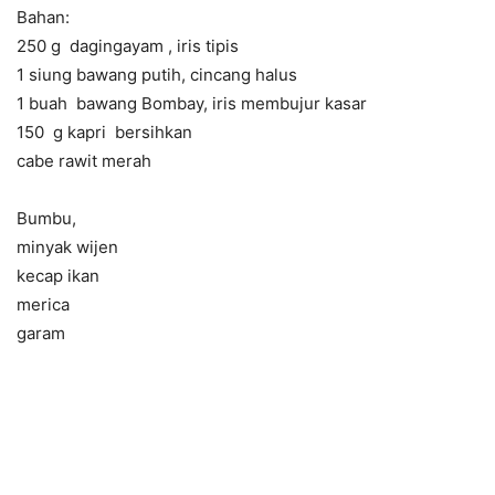
Bahan:
250 g dagingayam , iris tipis
1 siung bawang putih, cincang halus
1 buah bawang Bombay, iris membujur kasar
150 g kapri bersihkan
cabe rawit merah
Bumbu,
minyak wijen
kecap ikan
merica
garam