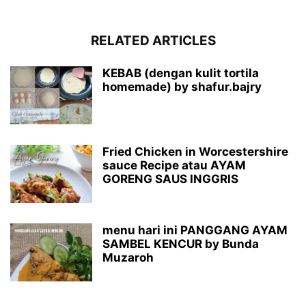
RELATED ARTICLES
KEBAB (dengan kulit tortila
homemade) by shafur.bajry
Fried Chicken in Worcestershire
sauce Recipe atau AYAM
GORENG SAUS INGGRIS
menu hari ini PANGGANG AYAM
SAMBEL KENCUR by Bunda
Muzaroh