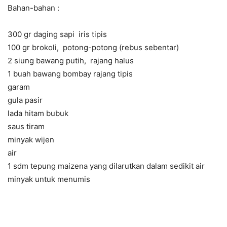
Bahan-bahan :
300 gr daging sapi iris tipis
100 gr brokoli, potong-potong (rebus sebentar)
2 siung bawang putih, rajang halus
1 buah bawang bombay rajang tipis
garam
gula pasir
lada hitam bubuk
saus tiram
minyak wijen
air
1 sdm tepung maizena yang dilarutkan dalam sedikit air
minyak untuk menumis