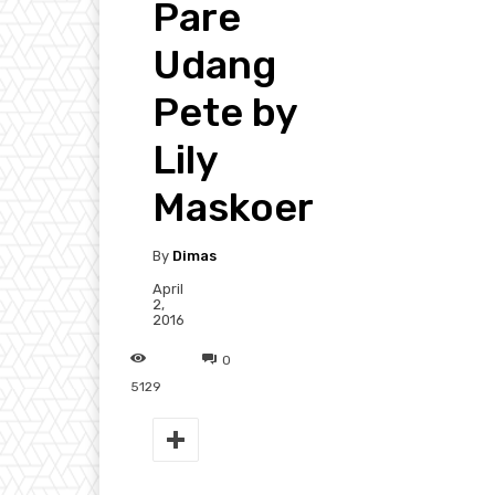
Pare
Udang
Pete by
Lily
Maskoer
By
Dimas
April
2,
2016
0
5129