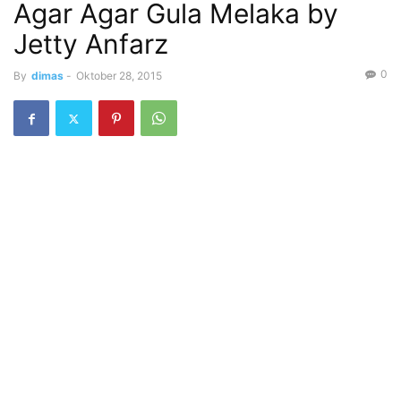
Agar Agar Gula Melaka by
Jetty Anfarz
0
By
dimas
-
Oktober 28, 2015