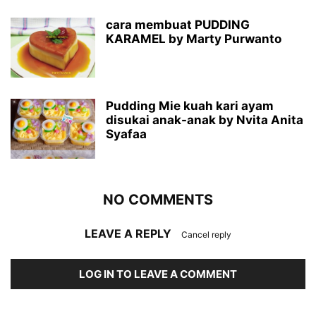
cara membuat PUDDING
KARAMEL by Marty Purwanto
Pudding Mie kuah kari ayam
disukai anak-anak by Nvita Anita
Syafaa
NO COMMENTS
LEAVE A REPLY
Cancel reply
LOG IN TO LEAVE A COMMENT