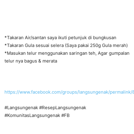
*Takaran Air/santan saya ikuti petunjuk di bungkusan
*Takaran Gula sesuai selera (Saya pakai 250g Gula merah)
*Masukan telur menggunakan saringan teh, Agar gumpalan
telur nya bagus & merata
https://www.facebook.com/groups/langsungenak/permalink
#Langsungenak #ResepLangsungenak
#KomunitasLangsungenak #FB