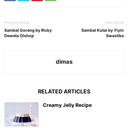
Previous article
Next article
Sambal Goreng by Ricky
Sambal Kutai by Yiyin
Dewata Olshop
Swastika
dimas
RELATED ARTICLES
Creamy Jelly Recipe