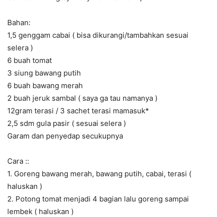
Bahan:
1,5 genggam cabai ( bisa dikurangi/tambahkan sesuai
selera )
6 buah tomat
3 siung bawang putih
6 buah bawang merah
2 buah jeruk sambal ( saya ga tau namanya )
12gram terasi / 3 sachet terasi mamasuk*
2,5 sdm gula pasir ( sesuai selera )
Garam dan penyedap secukupnya
Cara ::
1. Goreng bawang merah, bawang putih, cabai, terasi (
haluskan )
2. Potong tomat menjadi 4 bagian lalu goreng sampai
lembek ( haluskan )