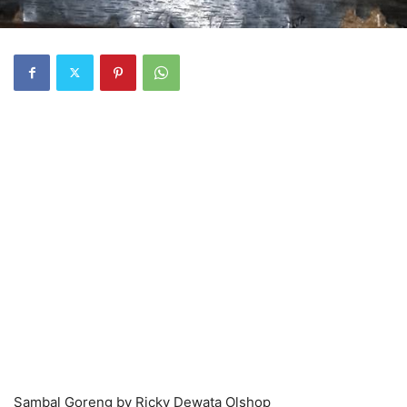
Sambal Goreng by Ricky Dewata Olshop