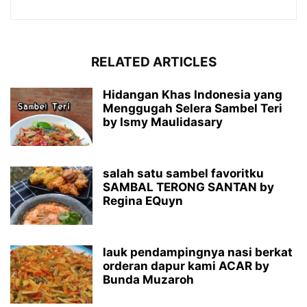
RELATED ARTICLES
Hidangan Khas Indonesia yang
Menggugah Selera Sambel Teri
by Ismy Maulidasary
salah satu sambel favoritku
SAMBAL TERONG SANTAN by
Regina EQuyn
lauk pendampingnya nasi berkat
orderan dapur kami ACAR by
Bunda Muzaroh