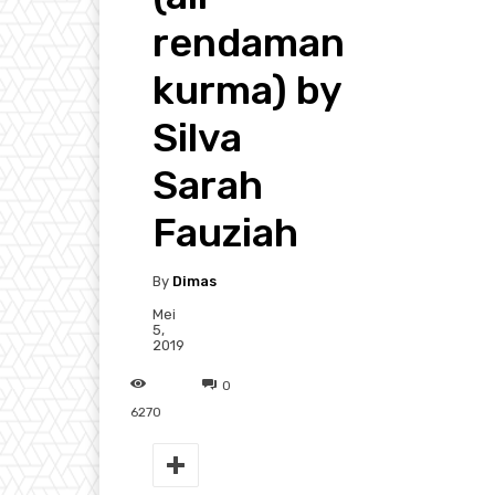
rendaman
kurma) by
Silva
Sarah
Fauziah
By
Dimas
Mei
5,
2019
0
6270